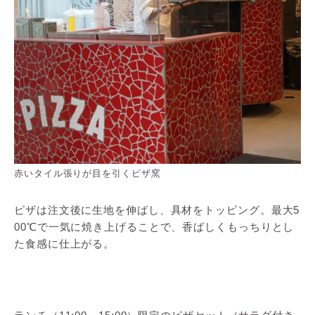
赤いタイル張りが目を引くピザ窯
ピザは注文後に生地を伸ばし、具材をトッピング。最大5
00℃で一気に焼き上げることで、香ばしくもっちりとし
た食感に仕上がる。