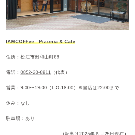
IAMCOFFee Pizzeria & Cafe
住所：松江市田和山町88
電話：
0852-20-8811
（代表）
営業：9:00〜19:00（L.O.18:00）※書店は22:00まで
休み：なし
駐車場：あり
（記事は2025年６月25日現在）