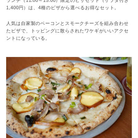
ランチ（11:00～15:00）限定のピザセット（サラダ付き
1,400円）は、4種のピザから選べるお得なセット。
人気は自家製のベーコンとスモークチーズを組み合わせ
たピザで、トッピングに散らされたワケギがいいアクセ
ントになっている。