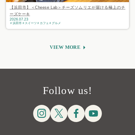
【浜田市】＜Cheese Lab＞チーズソムリエが届ける極上のチ
ーズケーキ
2026.07.23
浜田市
スイーツ
カフェ
グルメ
VIEW MORE
Follow us!