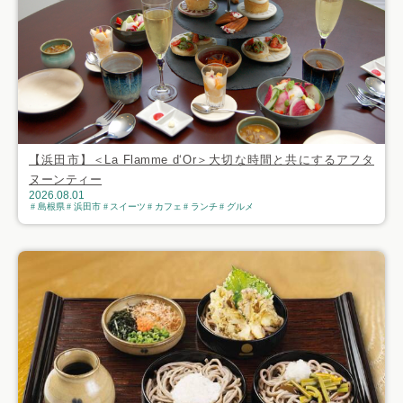
【浜田市】＜La Flamme d‘Or＞大切な時間と共にするアフタ
ヌーンティー
2026.08.01
島根県
浜田市
スイーツ
カフェ
ランチ
グルメ