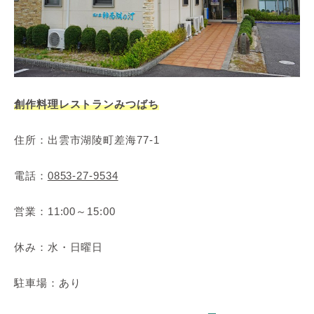
創作料理レストランみつばち
住所：出雲市湖陵町差海77-1
電話：
0853-27-9534
営業：11:00～15:00
休み：水・日曜日
駐車場：あり