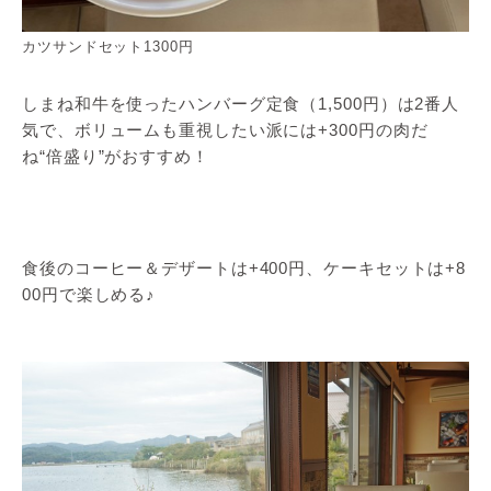
カツサンドセット1300円
しまね和牛を使ったハンバーグ定食（1,500円）は2番人
気で、ボリュームも重視したい派には+300円の肉だ
ね“倍盛り”がおすすめ！
食後のコーヒー＆デザートは+400円、ケーキセットは+8
00円で楽しめる♪