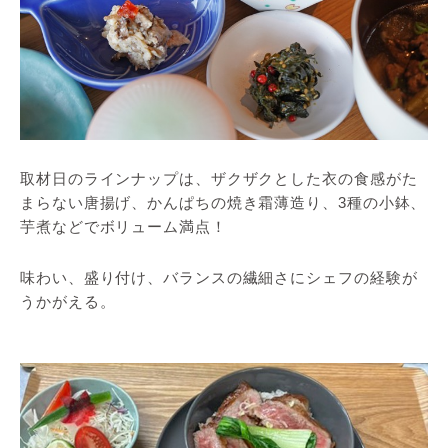
取材日のラインナップは、ザクザクとした衣の食感がた
まらない唐揚げ、かんぱちの焼き霜薄造り、3種の小鉢、
芋煮などでボリューム満点！
味わい、盛り付け、バランスの繊細さにシェフの経験が
うかがえる。