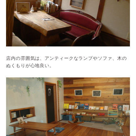
店内の雰囲気は、アンティークなランプやソファ、木の
ぬくもりが心地良い。