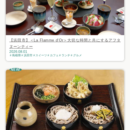
【浜田市】＜La Flamme d‘Or＞大切な時間と共にするアフタ
ヌーンティー
2026.08.01
島根県
浜田市
スイーツ
カフェ
ランチ
グルメ
NEW!