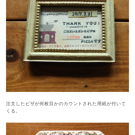
注文したピザが何枚目かのカウントされた用紙が付いて
くる。