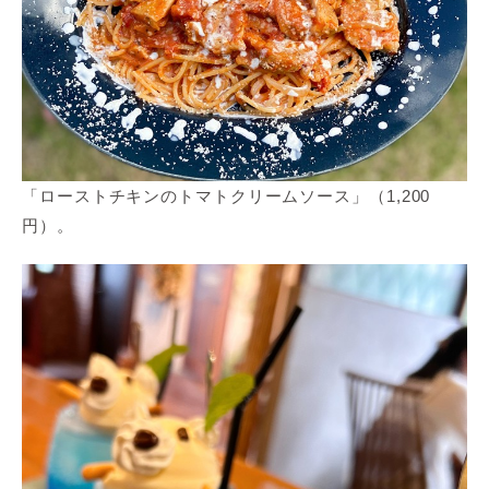
「ローストチキンのトマトクリームソース」（1,200
円）。