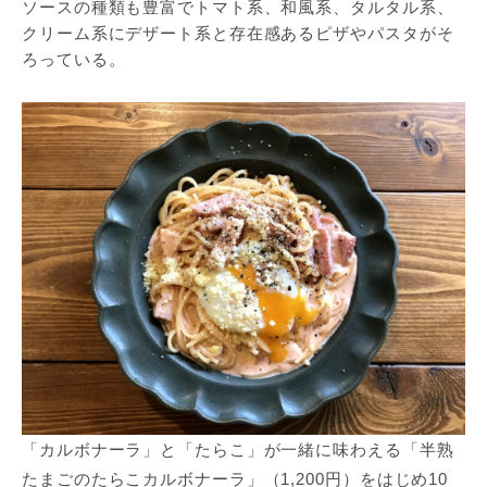
ソースの種類も豊富でトマト系、和風系、タルタル系、
クリーム系にデザート系と存在感あるピザやパスタがそ
ろっている。
「カルボナーラ」と「たらこ」が一緒に味わえる「半熟
たまごのたらこカルボナーラ」（1,200円）をはじめ10