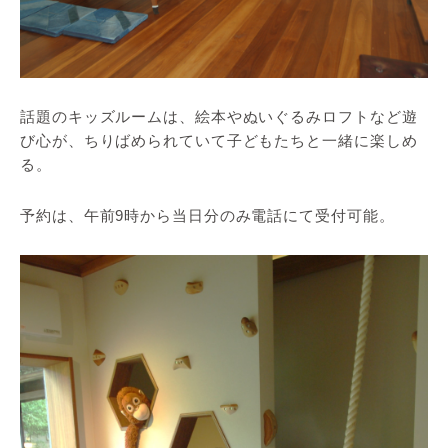
話題のキッズルームは、絵本やぬいぐるみロフトなど遊
び心が、ちりばめられていて子どもたちと一緒に楽しめ
る。
予約は、午前9時から当日分のみ電話にて受付可能。