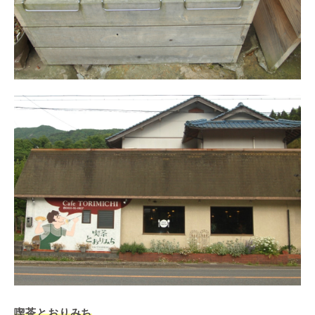
喫茶とおりみち