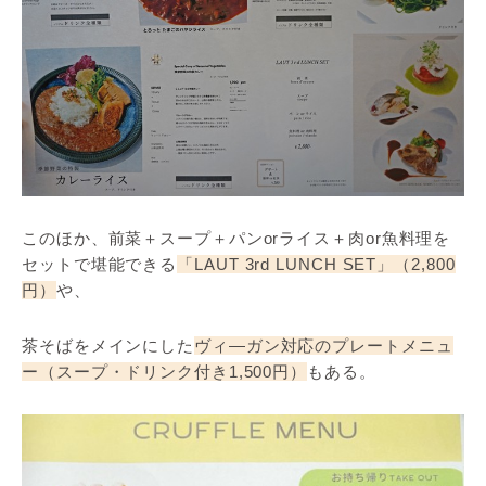
このほか、前菜＋スープ＋パンorライス＋肉or魚料理を
セットで堪能できる
「LAUT 3rd LUNCH SET」（2,800
円）
や、
茶そばをメインにした
ヴィ―ガン対応のプレートメニュ
ー（スープ・ドリンク付き1,500円）
もある。