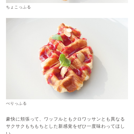
ちょこっふる
べりっふる
豪快に頬張って、ワッフルともクロワッサンとも異なる
サクサクもちもちとした新感覚をぜひ一度味わってほし
い。