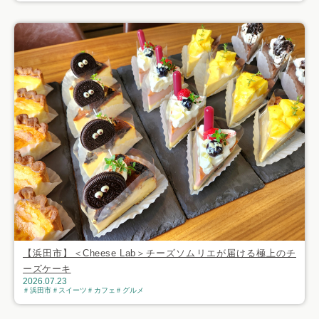
【浜田市】＜Cheese Lab＞チーズソムリエが届ける極上のチ
ーズケーキ
2026.07.23
浜田市
スイーツ
カフェ
グルメ