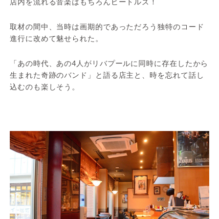
店内を流れる音楽はもちろんビートルズ！
取材の間中、当時は画期的であっただろう独特のコード
進行に改めて魅せられた。
「あの時代、あの4人がリバプールに同時に存在したから
生まれた奇跡のバンド」と語る店主と、時を忘れて話し
込むのも楽しそう。