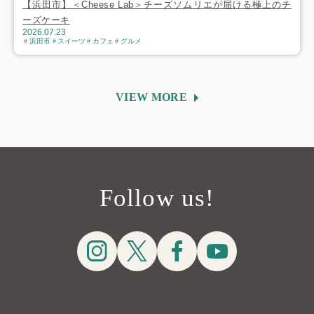
【浜田市】＜Cheese Lab＞チーズソムリエが届ける極上のチ
ーズケーキ
2026.07.23
浜田市
スイーツ
カフェ
グルメ
VIEW MORE
Follow us!