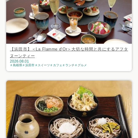
【浜田市】＜La Flamme d‘Or＞大切な時間と共にするアフタ
ヌーンティー
2026.08.01
島根県
浜田市
スイーツ
カフェ
ランチ
グルメ