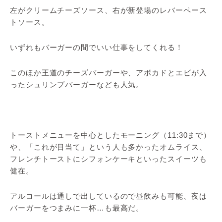
左がクリームチーズソース、右が新登場のレバーペース
トソース。
いずれもバーガーの間でいい仕事をしてくれる！
このほか王道のチーズバーガーや、アボカドとエビが入
ったシュリンプバーガーなども人気。
トーストメニューを中心としたモーニング（11:30まで）
や、「これが目当て」という人も多かったオムライス、
フレンチトーストにシフォンケーキといったスイーツも
健在。
アルコールは通しで出しているので昼飲みも可能、夜は
バーガーをつまみに一杯…も最高だ。