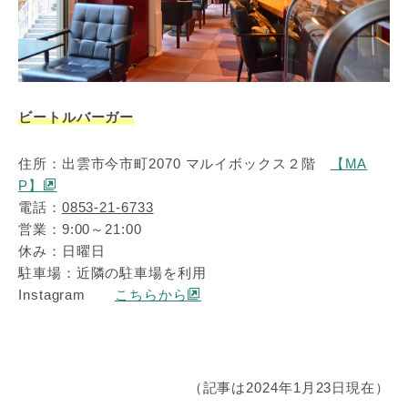
ビートルバーガー
住所：出雲市今市町2070 マルイボックス２階
【MA
P】
電話：
0853-21-6733
営業：9:00～21:00
休み：日曜日
駐車場：近隣の駐車場を利用
Instagram
こちらから
（記事は2024年1月23日現在）