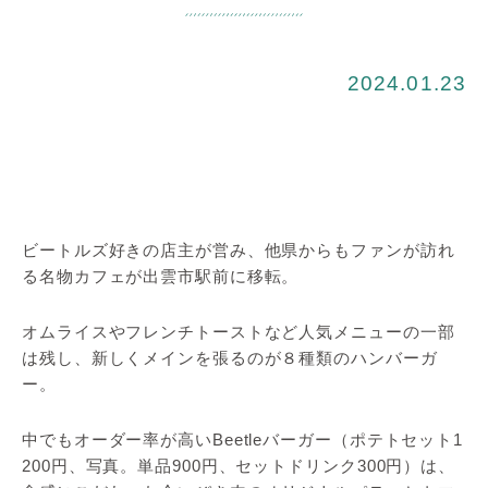
2024.01.23
ビートルズ好きの店主が営み、他県からもファンが訪れ
る名物カフェが出雲市駅前に移転。
オムライスやフレンチトーストなど人気メニューの一部
は残し、新しくメインを張るのが８種類のハンバーガ
ー。
中でもオーダー率が高いBeetleバーガー（ポテトセット1
200円、写真。単品900円、セットドリンク300円）は、