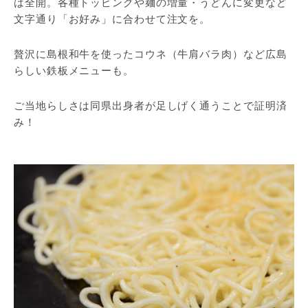
は全開。各種トッピングや麺の増量・うどんに変更など
文字通り「お好み」に合わせて注文を。
贅沢に島根和牛を使ったコウネ（牛肩バラ肉）など広島
らしい鉄板メニューも。
ご当地らしさは同県出身者が足しげく通うことで証明済
み！