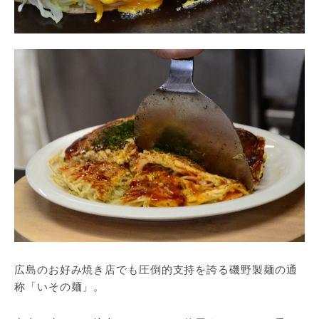
広島のお好み焼き店でも圧倒的支持を誇る磯野製麺の通
称「いその麺」。