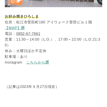
お好み焼きひろしま
住所：松江市菅田町180 アイウォーク菅田ビル１階
【MAP】
電話：
0852-67-7661
営業：11:30～14:00（L.O.）、17:00～22:00（L.O.21:3
0）
休み：火曜日ほか不定休
駐車場：あり
Instagram
こちらから
（記事は2023年９月27日現在）