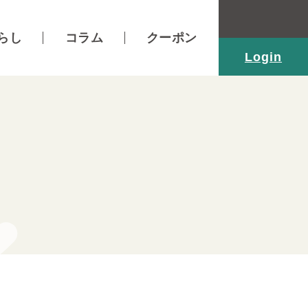
らし
コラム
クーポン
Login