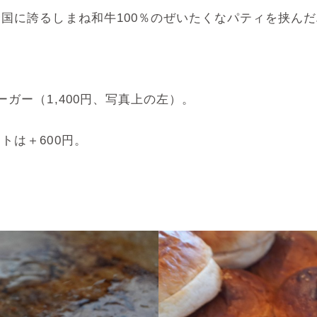
国に誇るしまね和牛100％のぜいたくなパティを挟ん
ガー（1,400円、写真上の左）。
トは＋600円。