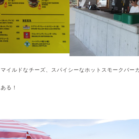
、マイルドなチーズ、スパイシーなホットスモークバー
もある！