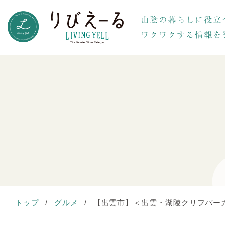
トップ
/
グルメ
/
【出雲市】＜出雲・湖陵クリフバーガ