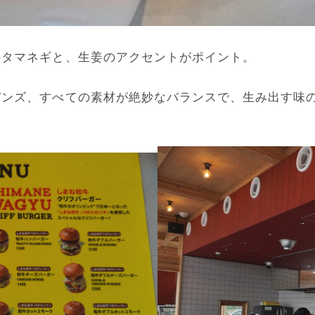
のタマネギと、生姜のアクセントがポイント。
バンズ、すべての素材が絶妙なバランスで、生み出す味