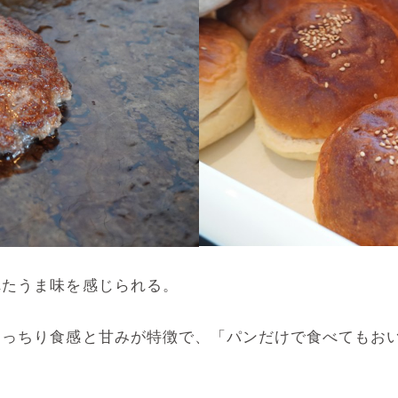
れたうま味を感じられる。
もっちり食感と甘みが特徴で、「パンだけで食べてもお