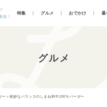
特集
グルメ
おでかけ
暮
グルメ
ー＞絶妙なバランスのしまね和牛100％バーガー