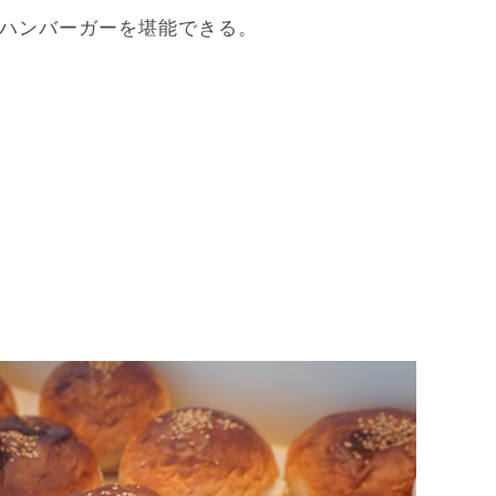
だハンバーガーを堪能できる。