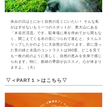
休みの日はとにかく自然の近くにいたい！ そんな私
がはずせないもう一つのスポットが、奥大山にある
「木谷沢渓流」です。駐車場に車を停めてから間もな
く、聞こえてくる水の音につられて進むと、タイムス
リップしたかのように大自然が広がります。岩に茂っ
た苔の緑と水流のコントラストは360度、どこを見て
も一枚の絵のように美しく、自然の恵みを全身で感じ
られます。特に、新緑の季節がおススメ。心が休まり
ますよ。（大）
▽＜PART１＞はこちら▽