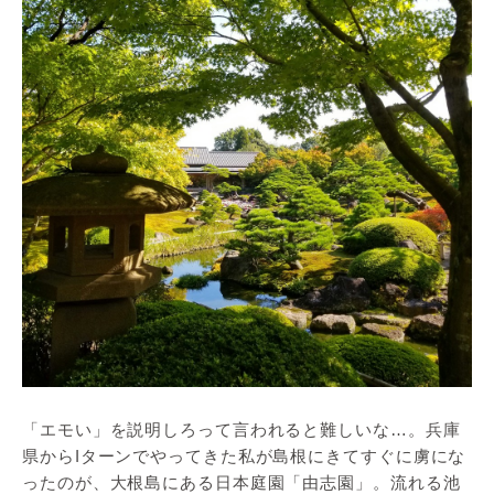
「エモい」を説明しろって言われると難しいな…。兵庫
県からIターンでやってきた私が島根にきてすぐに虜にな
ったのが、大根島にある日本庭園「由志園」。流れる池