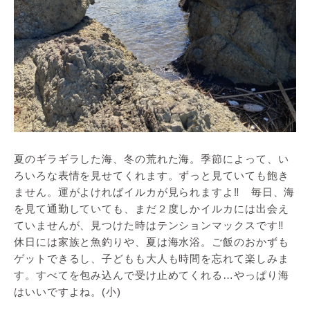
夏のギラギラした海、冬の荒れた海。季節によって、い
ろいろな表情を見せてくれます。ずっと見ていても飽き
ません。運がよければイルカが見られますよ‼ 毎日、海
を見て通勤していても、まだ２度しかイルカには出会え
ていませんが、見つけた時はテンションマックスです‼
休日には家族と魚釣りや、夏は海水浴。ご飯のおかずも
ゲットできるし、子どもも大人も時間を忘れて楽しみま
す。すべてを包み込んで受け止めてくれる…やっぱり海
はいいですよね。(小)