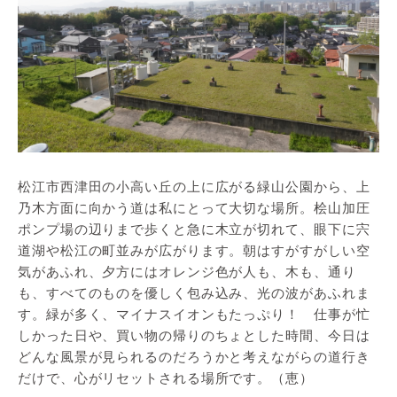
松江市西津田の小高い丘の上に広がる緑山公園から、上
乃木方面に向かう道は私にとって大切な場所。桧山加圧
ポンプ場の辺りまで歩くと急に木立が切れて、眼下に宍
道湖や松江の町並みが広がります。朝はすがすがしい空
気があふれ、夕方にはオレンジ色が人も、木も、通り
も、すべてのものを優しく包み込み、光の波があふれま
す。緑が多く、マイナスイオンもたっぷり！ 仕事が忙
しかった日や、買い物の帰りのちょとした時間、今日は
どんな風景が見られるのだろうかと考えながらの道行き
だけで、心がリセットされる場所です。（恵）