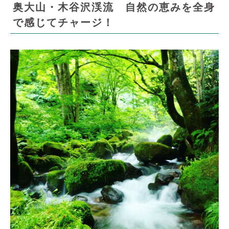
奥大山・木谷沢渓流 自然の恵みを全身
で感じてチャージ！