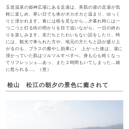
玉造温泉の姫神広場にある足湯は、美肌の湯の足湯が気
軽に楽しめ、寒い日でも体がポカポカと温まり、ゆっく
りと浸かれます。春には桜を見ながら…夕暮れ時には一
つ二つと灯る街の明かりを目で追いながら、一日の終わ
りを楽しみます。友だちとたわいもない話をしたり、時
には、観光で来られた方や、地元の方たちと話が盛り上
がるのも、プラスの癒やし効果に♪ 上がった後は、湯に
浸かっていた肌はツルツルすべすべ。身も心も軽くなっ
てリフレッシュ…あっ、また２時間もいてしまった…娘
に怒られる…。（恵）
桧山 松江の朝夕の景色に癒されて