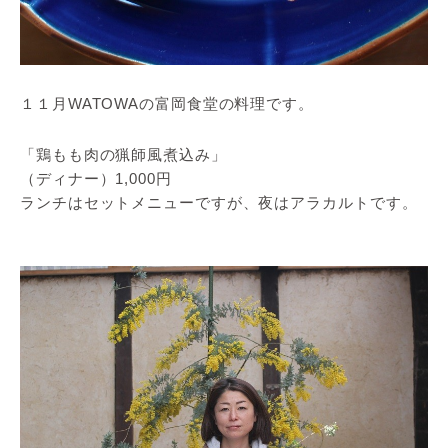
１１月WATOWAの富岡食堂の料理です。
「鶏もも肉の猟師風煮込み」
（ディナー）1,000円
ランチはセットメニューですが、夜はアラカルトです。