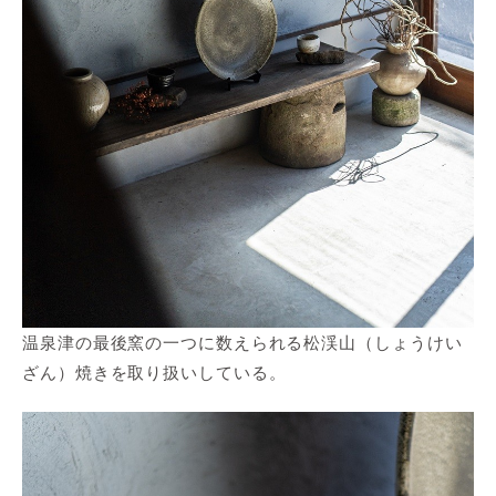
温泉津の最後窯の一つに数えられる松渓山（しょうけい
ざん）焼きを取り扱いしている。