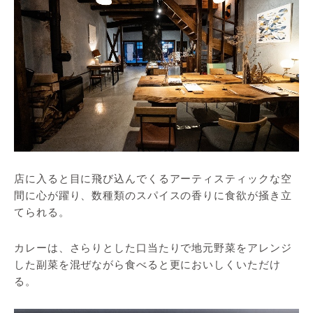
店に入ると目に飛び込んでくるアーティスティックな空
間に心が躍り、数種類のスパイスの香りに食欲が掻き立
てられる。
カレーは、さらりとした口当たりで地元野菜をアレンジ
した副菜を混ぜながら食べると更においしくいただけ
る。