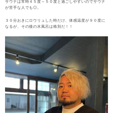
サウナは常時４５度～５０度と過ごしやすいのでサウナ
が苦手な人でも◎。
３０分おきにロウリュした時だけ、体感温度が９０度に
なるが、その後の水風呂は格別だ！！