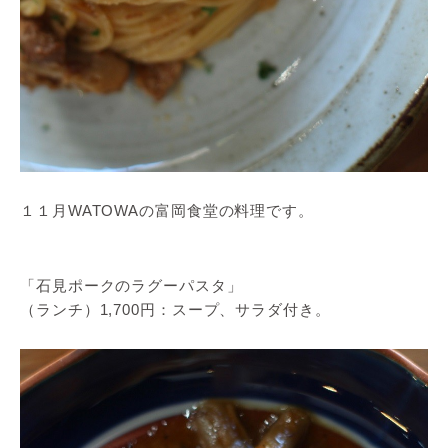
１１月WATOWAの富岡食堂の料理です。
「石見ポークのラグーパスタ」
（ランチ）1,700円：スープ、サラダ付き。