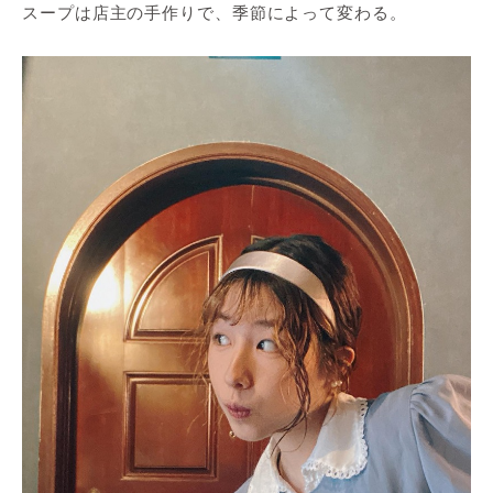
スープは店主の手作りで、季節によって変わる。