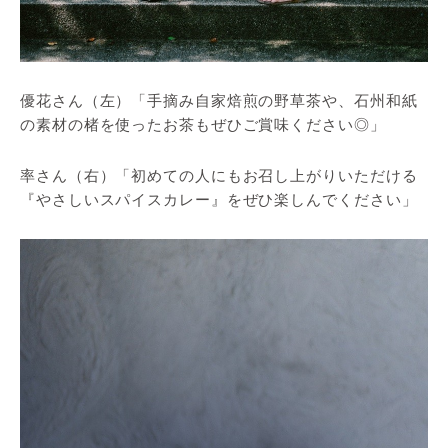
優花さん（左）「手摘み自家焙煎の野草茶や、石州和紙
の素材の楮を使ったお茶もぜひご賞味ください◎」
率さん（右）「初めての人にもお召し上がりいただける
『やさしいスパイスカレー』をぜひ楽しんでください」