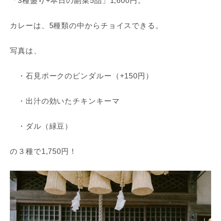
「3種盛り+本日の副菜5品」1,600円。
カレーは、5種類の中からチョイスできる。
写真は、
・石見ポークのビンダルー（+150円）
・出汁の効いたチキンキーマ
・ダル（緑豆）
の３種で1,750円！