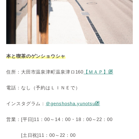
本と喫茶のゲンショウシャ
住所：大田市温泉津町温泉津ロ160
【ＭＡＰ】
電話：なし（予約はＬＩＮＥで）
インスタグラム：
＠genshosha.yunotsu
営業：[平日]11：00～14：00・18：00～22：00
[土日祝]11：00～22：00