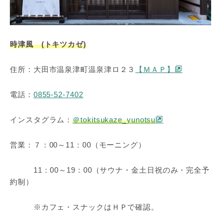
時津風 (トキツカゼ)
住所：大田市温泉津町温泉津ロ２３
【ＭＡＰ】
電話：
0855-52-7402
インスタグラム：
＠tokitsukaze_yunotsu
営業：７：00～11：00（モーニング）
11：00～19：00（サウナ・金土日祝のみ・完全予
約制）
※カフェ・スナックはＨＰで確認。