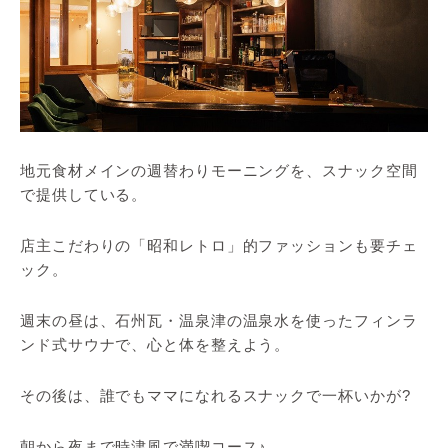
地元食材メインの週替わりモーニングを、スナック空間
で提供している。
店主こだわりの「昭和レトロ」的ファッションも要チェ
ック。
週末の昼は、石州瓦・温泉津の温泉水を使ったフィンラ
ンド式サウナで、心と体を整えよう。
その後は、誰でもママになれるスナックで一杯いかが?
朝から夜まで時津風で満喫コース♪