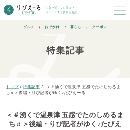
グルメ
おでかけ
暮らし
クーポン
特集記事
トップ
/
特集記事
/
＜＃湧くで温泉津 五感でたのしめるま
ち♬＞後編・りび記者がゆく♪たびえーる
＜＃湧くで温泉津 五感でたのしめるま
ち♬＞後編・りび記者がゆく♪たびえ