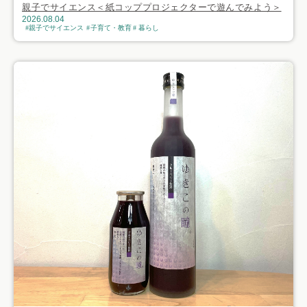
親子でサイエンス＜紙コッププロジェクターで遊んでみよう＞
2026.08.04
親子でサイエンス
子育て・教育
暮らし