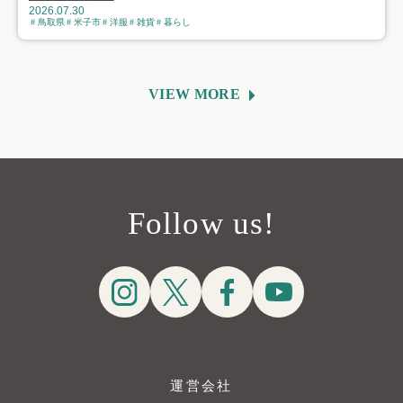
2026.07.30
鳥取県
米子市
洋服
雑貨
暮らし
VIEW MORE
Follow us!
運営会社