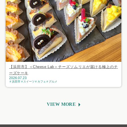
【浜田市】＜Cheese Lab＞チーズソムリエが届ける極上のチ
ーズケーキ
2026.07.23
浜田市
スイーツ
カフェ
グルメ
VIEW MORE