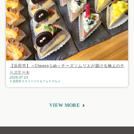
【浜田市】＜Cheese Lab＞チーズソムリエが届ける極上のチ
ーズケーキ
2026.07.23
浜田市
スイーツ
カフェ
グルメ
VIEW MORE