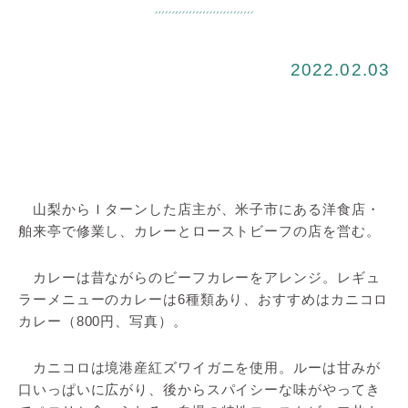
2022.02.03
山梨からＩターンした店主が、米子市にある洋食店・
舶来亭で修業し、カレーとローストビーフの店を営む。
カレーは昔ながらのビーフカレーをアレンジ。レギュ
ラーメニューのカレーは6種類あり、おすすめはカニコロ
カレー（800円、写真）。
カニコロは境港産紅ズワイガニを使用。ルーは甘みが
口いっぱいに広がり、後からスパイシーな味がやってき