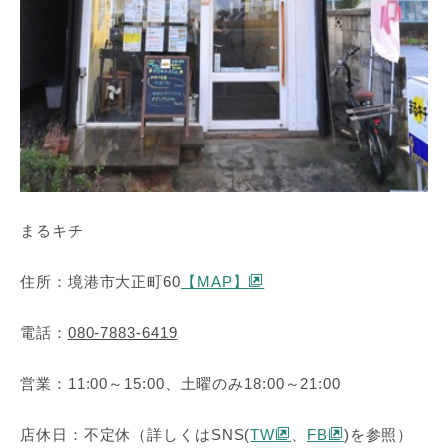
まるキチ
住所：境港市大正町60
【MAP】
電話：
080-7883-6419
営業：11:00～15:00、土曜のみ18:00～21:00
店休日：不定休（詳しくはSNS(
TW
、
FB
)を参照）