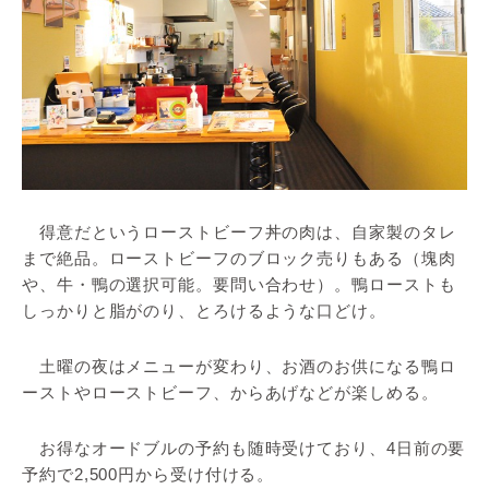
得意だというローストビーフ丼の肉は、自家製のタレ
まで絶品。ローストビーフのブロック売りもある（塊肉
や、牛・鴨の選択可能。要問い合わせ）。鴨ローストも
しっかりと脂がのり、とろけるような口どけ。
土曜の夜はメニューが変わり、お酒のお供になる鴨ロ
ーストやローストビーフ、からあげなどが楽しめる。
お得なオードブルの予約も随時受けており、4日前の要
予約で2,500円から受け付ける。