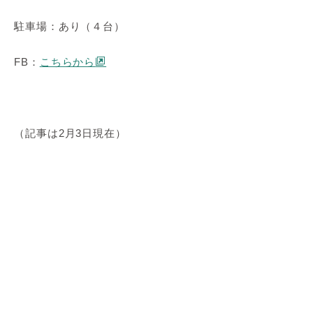
駐車場：あり（４台）
FB：
こちらから
（記事は2月3日現在）