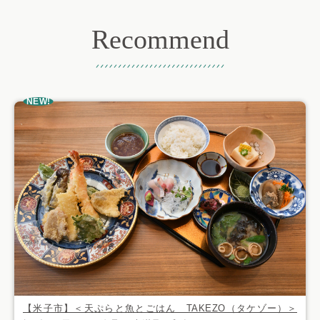
Recommend
おすすめ記事
NEW!
【米子市】＜天ぷらと魚とごはん TAKEZO（タケゾー）＞