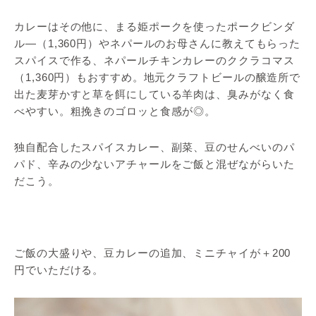
カレーはその他に、まる姫ポークを使ったポークビンダ
ル―（1,360円）やネパールのお母さんに教えてもらった
スパイスで作る、ネパールチキンカレーのククラコマス
（1,360円）もおすすめ。地元クラフトビールの醸造所で
出た麦芽かすと草を餌にしている羊肉は、臭みがなく食
べやすい。粗挽きのゴロッと食感が◎。
独自配合したスパイスカレー、副菜、豆のせんべいのパ
パド、辛みの少ないアチャールをご飯と混ぜながらいた
だこう。
ご飯の大盛りや、豆カレーの追加、ミニチャイが＋200
円でいただける。