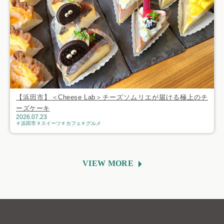
【浜田市】＜Cheese Lab＞チーズソムリエが届ける極上のチ
ーズケーキ
2026.07.23
浜田市
スイーツ
カフェ
グルメ
VIEW MORE