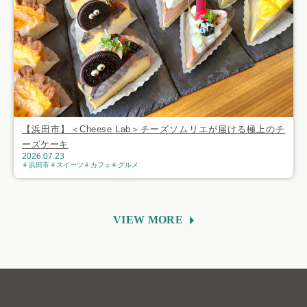
【浜田市】＜Cheese Lab＞チーズソムリエが届ける極上のチ
ーズケーキ
2026.07.23
浜田市
スイーツ
カフェ
グルメ
VIEW MORE