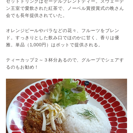
セットドリンクはセーデルブレンドティー。スウェーデ
ン王室で愛飲された紅茶で、ノーベル賞授賞式の晩さん
会でも長年提供されていた。
オレンジピールやバラなどの花々、フルーツをブレン
ド。すっきりとした飲み口でほのかに甘く、香りは優
雅。単品（1,000円）はポットで提供される。
ティーカップ２～３杯分あるので、グループでシェアす
るのもお勧め！