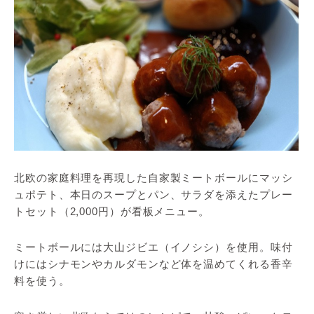
北欧の家庭料理を再現した自家製ミートボールにマッシ
ュポテト、本日のスープとパン、サラダを添えたプレー
トセット（2,000円）が看板メニュー。
ミートボールには大山ジビエ（イノシシ）を使用。味付
けにはシナモンやカルダモンなど体を温めてくれる香辛
料を使う。