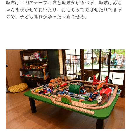
座席は土間のテーブル席と座敷から選べる。座敷は赤ち
ゃんを寝かせておいたり、おもちゃで遊ばせたりできる
ので、子ども連れがゆったり過ごせる。