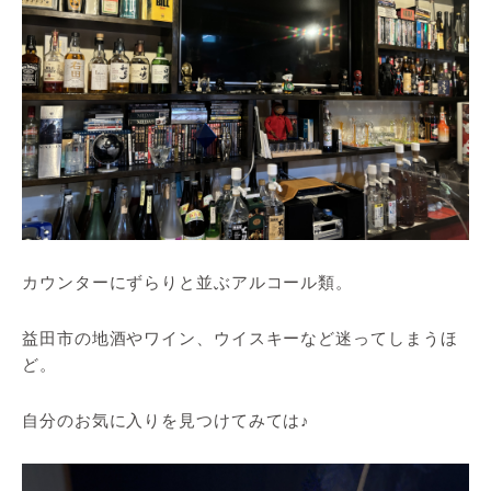
カウンターにずらりと並ぶアルコール類。
益田市の地酒やワイン、ウイスキーなど迷ってしまうほ
ど。
自分のお気に入りを見つけてみては♪