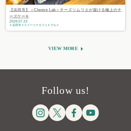
【浜田市】＜Cheese Lab＞チーズソムリエが届ける極上のチ
ーズケーキ
2026.07.23
浜田市
スイーツ
カフェ
グルメ
VIEW MORE
Follow us!