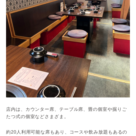
店内は、カウンター席、テーブル席、畳の個室や掘りご
たつ式の個室などさまざま。
約20人利用可能な席もあり、コースや飲み放題もあるの