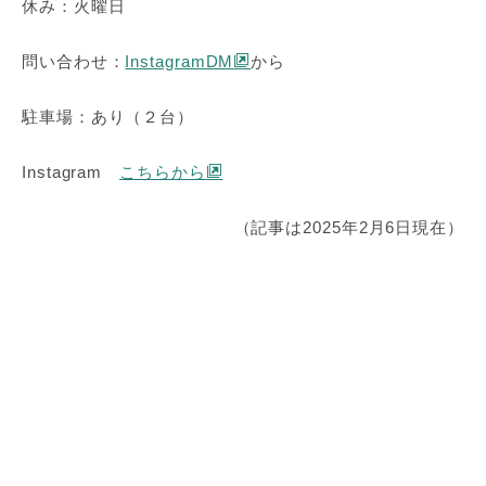
休み：火曜日
問い合わせ：
InstagramDM
から
駐車場：あり（２台）
Instagram
こちらから
（記事は2025年2月6日現在）