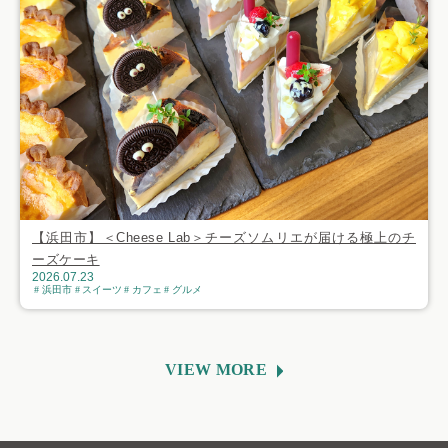
【浜田市】＜Cheese Lab＞チーズソムリエが届ける極上のチ
ーズケーキ
2026.07.23
浜田市
スイーツ
カフェ
グルメ
VIEW MORE