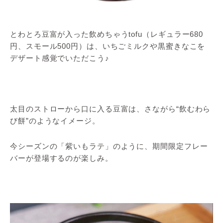
とわとろ豆富が入った飲めちゃうtofu（レギュラー680
円、スモール500円）は、いちごミルクや黒蜜きなこを
デザート感覚でいただこう♪
太目のストローから口に入る豆富は、さながら“飲むわら
び餅”のようなイメージ。
今シーズンの「紫いもラテ」のように、期間限定フレー
バーが登場するのが楽しみ。