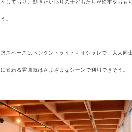
広々しており、動きたい盛りの子どもたちが絵本やおも
そう。
増築スペースはペンダントライトもオシャレで、大人同
とに変わる雰囲気はさまざまなシーンで利用できそう。