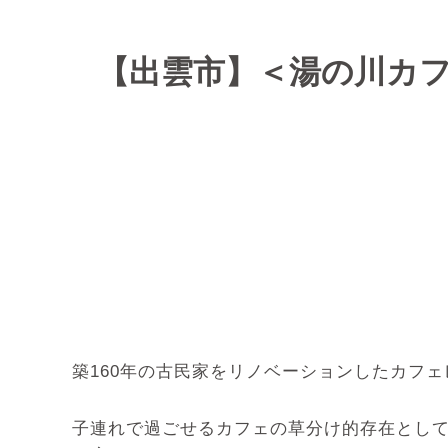
【出雲市】＜湯の川カ
築160年の古民家をリノベーションしたカフ
子連れで過ごせるカフェの草分け的存在とし