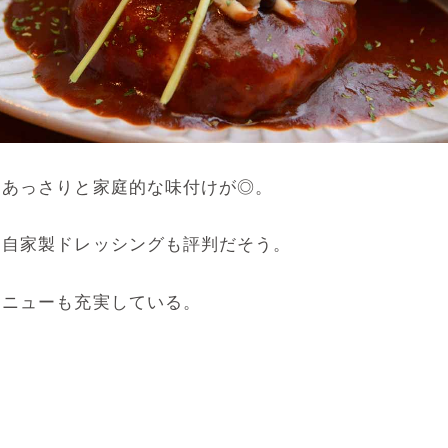
、あっさりと家庭的な味付けが◎。
、自家製ドレッシングも評判だそう。
メニューも充実している。