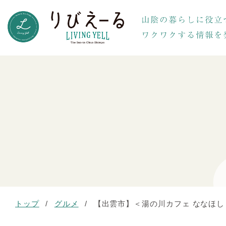
トップ
/
グルメ
/
【出雲市】＜湯の川カフェ ななほ