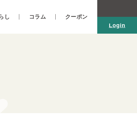
らし
コラム
クーポン
Login