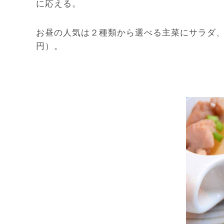
に応える。
お昼の人気は２種類から選べる主菜にサラダ、
円）。