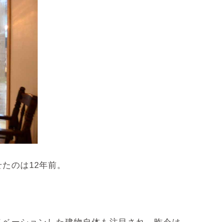
たのは12年前。