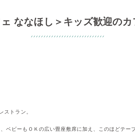
フェ ななほし＞キッズ歓迎のカ
ェレストラン。
て、ベビーもＯＫの広い畳座敷席に加え、このほどテー