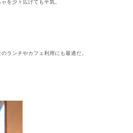
ちゃを少々広げても平気。
士のランチやカフェ利用にも最適だ。