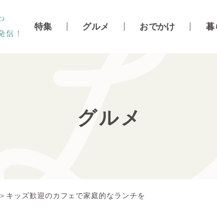
特集
グルメ
おでかけ
暮
グルメ
し＞キッズ歓迎のカフェで家庭的なランチを