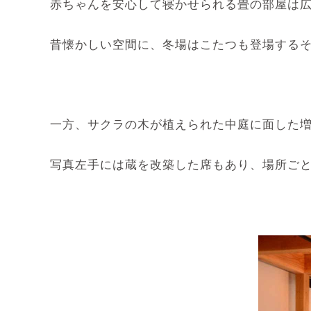
赤ちゃんを安心して寝かせられる畳の部屋は
昔懐かしい空間に、冬場はこたつも登場する
一方、サクラの木が植えられた中庭に面した
写真左手には蔵を改築した席もあり、場所ご