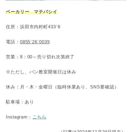
ベーカリー マテバシイ
住所：浜田市内村町433⁻6
電話：
0855⁻26⁻0039
営業：8：00～売り切れ次第終了
※ただし、パン教室開催日は休み
休み：月・木・金曜日（臨時休業あり、SNS要確認）
駐車場：あり
Instagram：
こちら
（記事は2024年11月24日現在）