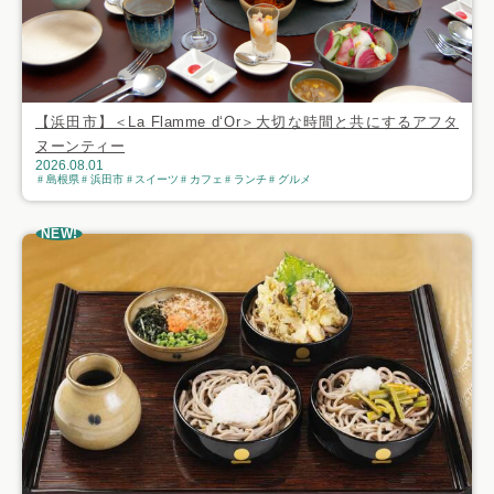
【浜田市】＜La Flamme d‘Or＞大切な時間と共にするアフタ
ヌーンティー
2026.08.01
島根県
浜田市
スイーツ
カフェ
ランチ
グルメ
NEW!