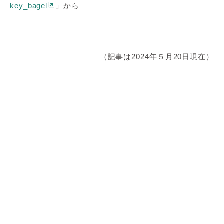
key_bagel
」から
（記事は2024年５月20日現在）