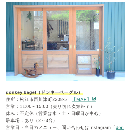
donkey bagel（ドンキーベーグル）
住所：松江市西川津町2208-5
【MAP】
営業：11:00～15:00（売り切れ次第終了）
休み：不定休（営業は水・土・日曜日が中心）
駐車場：あり（2～3台）
営業日・当日のメニュー、問い合わせはInstagram「
don