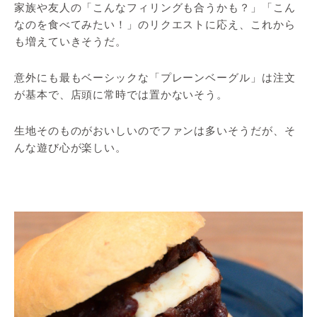
家族や友人の「こんなフィリングも合うかも？」「こん
なのを食べてみたい！」のリクエストに応え、これから
も増えていきそうだ。
意外にも最もベーシックな「プレーンベーグル」は注文
が基本で、店頭に常時では置かないそう。
生地そのものがおいしいのでファンは多いそうだが、そ
んな遊び心が楽しい。