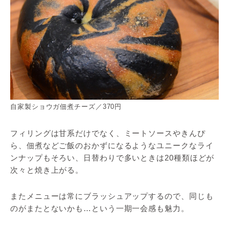
自家製ショウガ佃煮チーズ／370円
フィリングは甘系だけでなく、ミートソースやきんぴ
ら、佃煮などご飯のおかずになるようなユニークなライ
ンナップもそろい、日替わりで多いときは20種類ほどが
次々と焼き上がる。
またメニューは常にブラッシュアップするので、同じも
のがまたとないかも…という一期一会感も魅力。