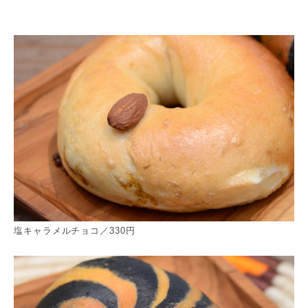
塩キャラメルチョコ／330円