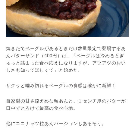
焼きたてベーグルがあるときだけ数量限定で登場するあ
んバターサンド（400円）は、「ベーグルは冷めるとぎ
ゅっと詰まった食べ応えになりますが、アツアツのおい
しさも知ってほしくて」と始めた。
サクッと嚙み切れるベーグルの食感は確かに新鮮！
自家製の甘さ控えめな粒あんと、１センチ厚のバターが
口中でとろけて最高の食べ心地。
他にココナッツ粒あんバージョンもあるそう。