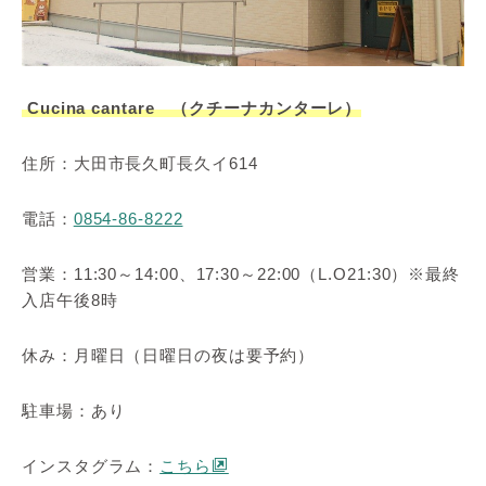
Cucina cantare （クチーナカンターレ）
住所：大田市長久町長久イ614
電話：
0854-86-8222
営業：11:30～14:00、17:30～22:00（L.O21:30）※最終
入店午後8時
休み：月曜日（日曜日の夜は要予約）
駐車場：あり
インスタグラム：
こちら