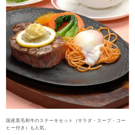
国産黒毛和牛のステーキセット（サラダ・スープ・コー
ヒー付き）も人気。