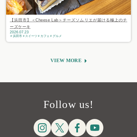
【浜田市】＜Cheese Lab＞チーズソムリエが届ける極上のチ
ーズケーキ
2026.07.23
浜田市
スイーツ
カフェ
グルメ
VIEW MORE
Follow us!