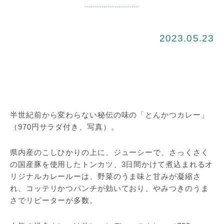
2023.05.23
半世紀前から変わらない秘伝の味の「とんかつカレー」
（970円サラダ付き、写真）。
県内産のこしひかりの上に、ジューシーで、さっくさく
の国産豚を使用したトンカツ、3日間かけて煮込まれるオ
リジナルカレールーは、野菜のうま味と甘みが凝縮さ
れ、コッテリかつパンチが効いており、やみつきのうま
さでリピーターが多数。