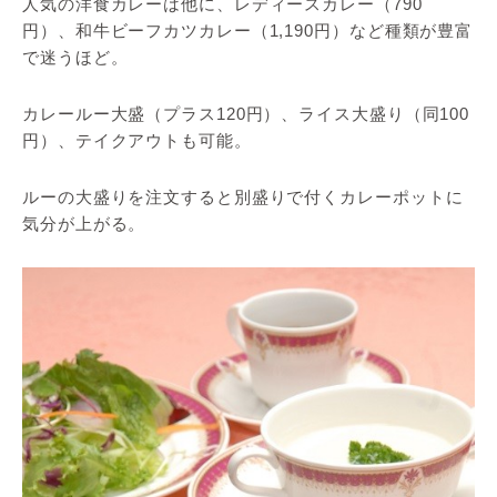
人気の洋食カレーは他に、レディースカレー（790
円）、和牛ビーフカツカレー（1,190円）など種類が豊富
で迷うほど。
カレールー大盛（プラス120円）、ライス大盛り（同100
円）、テイクアウトも可能。
ルーの大盛りを注文すると別盛りで付くカレーポットに
気分が上がる。