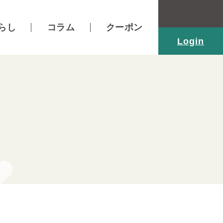
らし
コラム
クーポン
Login