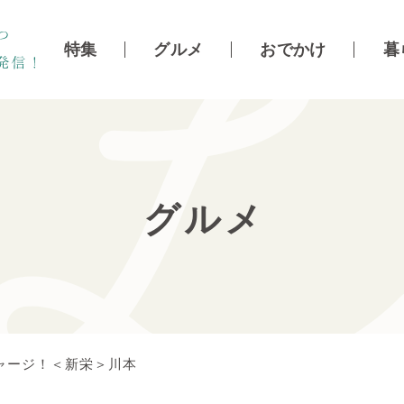
特集
グルメ
おでかけ
暮
グルメ
ャージ！＜新栄＞川本