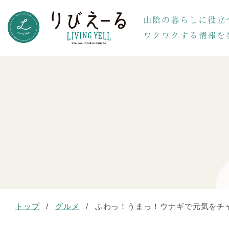
トップ
/
グルメ
/
ふわっ！うまっ！ウナギで元気をチ