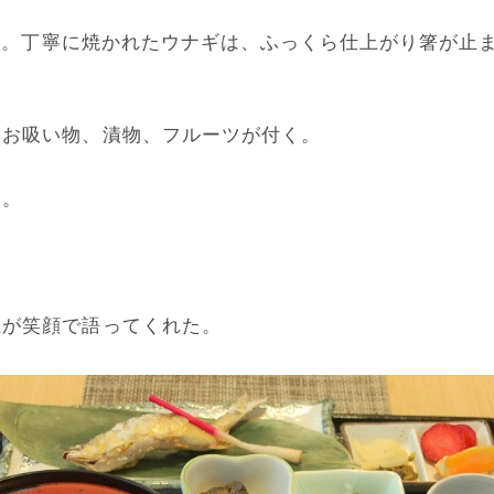
写真）。丁寧に焼かれたウナギは、ふっくら仕上がり箸が
とお吸い物、漬物、フルーツが付く。
由。
主が笑顔で語ってくれた。