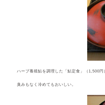
ハーブ養殖鮎を調理した「鮎定食」（1,500
臭みもなく冷めてもおいしい。