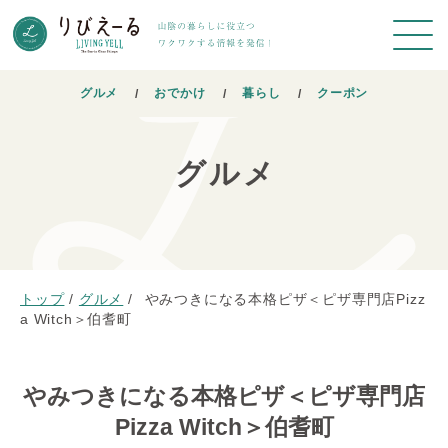
グルメ
おでかけ
暮らし
クーポン
グルメ
トップ
/
グルメ
/
やみつきになる本格ピザ＜ピザ専門店Pizz
a Witch＞伯耆町
やみつきになる本格ピザ＜ピザ専門店
Pizza Witch＞伯耆町