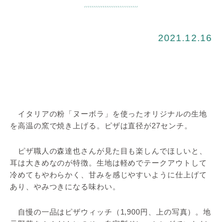
2021.12.16
イタリアの粉「ヌーボラ」を使ったオリジナルの生地
を高温の窯で焼き上げる。ピザは直径が27センチ。
ピザ職人の森達也さんが見た目も楽しんでほしいと、
耳は大きめなのが特徴。生地は軽めでテークアウトして
冷めてもやわらかく、甘みを感じやすいように仕上げて
あり、やみつきになる味わい。
自慢の一品はピザウィッチ（1,900円、上の写真）。地