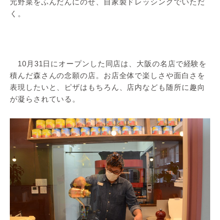
元野菜をふんだんにのせ、自家製ドレッシングでいただ
く。
10月31日にオープンした同店は、大阪の名店で経験を
積んだ森さんの念願の店。お店全体で楽しさや面白さを
表現したいと、ピザはもちろん、店内なども随所に趣向
が凝らされている。