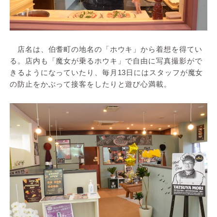
店名は、伯耆町の地名の「ホウキ」から着想を得てい
る。店内も「魔女が乗るホウキ」で自由に写真撮影がで
きるようになっていたり、毎月13日にはスタッフが魔女
の防止をかぶって接客をしたりと遊び心満載。