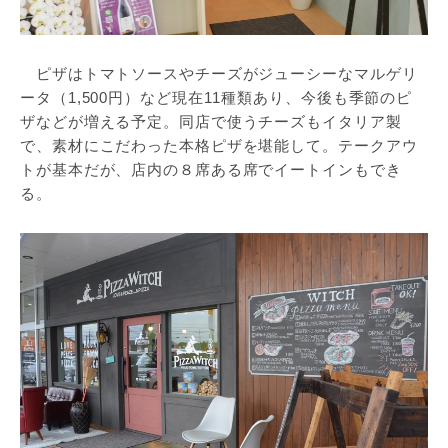
ピザはトマトソースやチーズがジューシーなマルゲリ
ータ（1,500円）など現在11種類あり、今後も季節のピ
ザなどが増える予定。同店で使うチーズもイタリア製
で、素材にこだわった本格ピザを堪能して。テークアウ
トが基本だが、店内の８席ある席でイートインもでき
る。