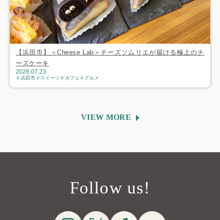
【浜田市】＜Cheese Lab＞チーズソムリエが届ける極上のチ
ーズケーキ
2026.07.23
浜田市
スイーツ
カフェ
グルメ
VIEW MORE
Follow us!