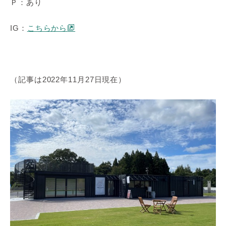
Ｐ：あり
IG：
こちらから
（記事は2022年11月27日現在）