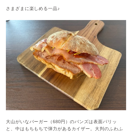
さまざまに楽しめる一品♪
大山がいなバーガー（680円）のバンズは表面パリッ
と、中はもちもちで弾力があるカイザー。大判のふわふ