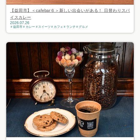
【益田市】＜cafebar６＞新しい出会いがある！ 日替わりスパ
イスカレー
2026.07.26
益田市
カレー
スイーツ
カフェ
ランチ
グルメ