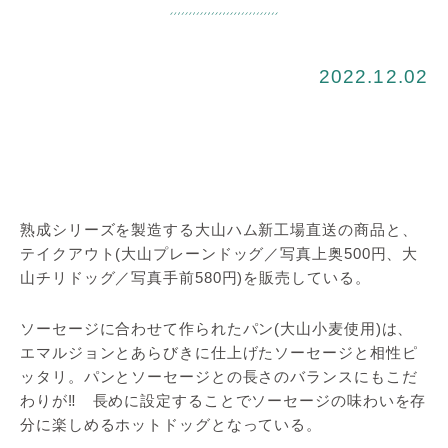
2022.12.02
熟成シリーズを製造する大山ハム新工場直送の商品と、
テイクアウト(大山プレーンドッグ／写真上奥500円、大
山チリドッグ／写真手前580円)を販売している。
ソーセージに合わせて作られたパン(大山小麦使用)は、
エマルジョンとあらびきに仕上げたソーセージと相性ピ
ッタリ。パンとソーセージとの長さのバランスにもこだ
わりが‼ 長めに設定することでソーセージの味わいを存
分に楽しめるホットドッグとなっている。