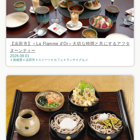
【浜田市】＜La Flamme d‘Or＞大切な時間と共にするアフタ
ヌーンティー
2026.08.01
島根県
浜田市
スイーツ
カフェ
ランチ
グルメ