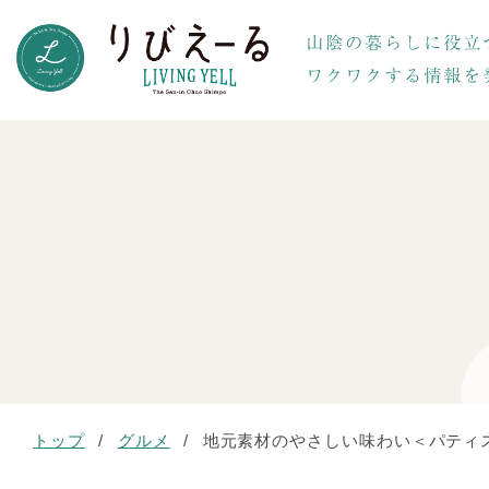
トップ
/
グルメ
/
地元素材のやさしい味わい＜パティス