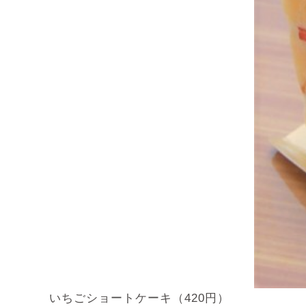
いちごショートケーキ（420円）