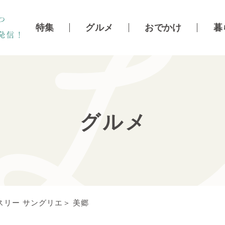
特集
グルメ
おでかけ
暮
グルメ
リー サングリエ＞ 美郷