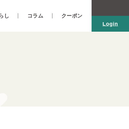
らし
コラム
クーポン
Login