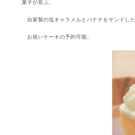
菓子が並ぶ。
自家製の塩キャラメルとバナナをサンドした
お祝いケーキの予約可能。