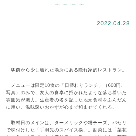
2022.04.28
駅前から少し離れた場所にある隠れ家的レストラン。
メニューは限定10食の「日替わりランチ」（600円、
写真）のみで、友人の食卓に招かれたような落ち着いた
雰囲気が魅力。生産者の名を記した地元食材をふんだん
に用い、滋味深いおかずが心まで和ませてくれる。
取材日のメインは、ターメリックや粉チーズ、パセリ
で味付けした「手羽先のスパイス揚」。副菜には「菜花