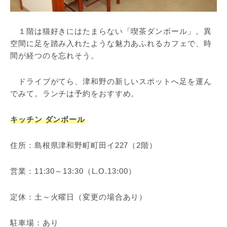
１階は猫好きにはたまらない「喫茶ダンボール」。異
空間に足を踏み入れたような魅力あふれるカフェで、時
間が経つのを忘れそう。
ドライブがてら、津和野の新しいスポットへ足を運ん
でみて。ランチは予約をおすすめ。
キッチン ダンボール
住所：島根県津和野町町田イ227（2階）
営業：11:30～13:30（L.O.13:00）
定休：土～火曜日（変更の場合あり）
駐車場：あり