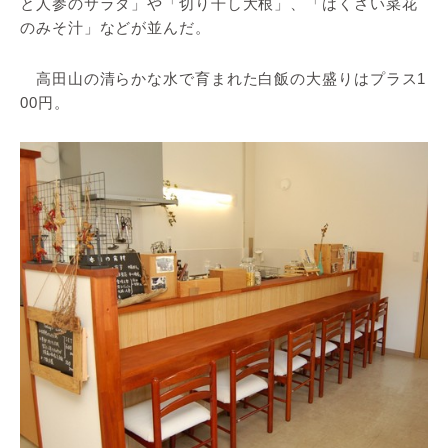
と人参のサラダ」や「切り干し大根」、「はくさい菜花
のみそ汁」などが並んだ。
高田山の清らかな水で育まれた白飯の大盛りはプラス1
00円。