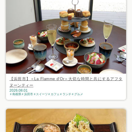
【浜田市】＜La Flamme d‘Or＞大切な時間と共にするアフタ
ヌーンティー
2026.08.01
島根県
浜田市
スイーツ
カフェ
ランチ
グルメ