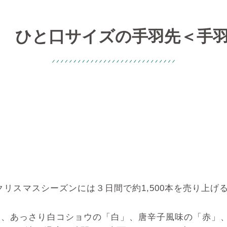
 ひと口サイズの手羽先＜手
クリスマスシーズンには３日間で約1,500本を売り上
、あっさり白コショウの「白」、唐辛子風味の「赤」、