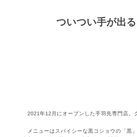
ついつい手が出る
2021年12月にオープンした手羽先専門店。
メニューはスパイシーな黒コショウの「黒」