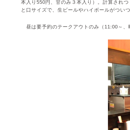
本入り550円、甘のみ３本入り）。計算され
と口サイズで、生ビールやハイボールがつい
昼は要予約のテークアウトのみ（11:00～