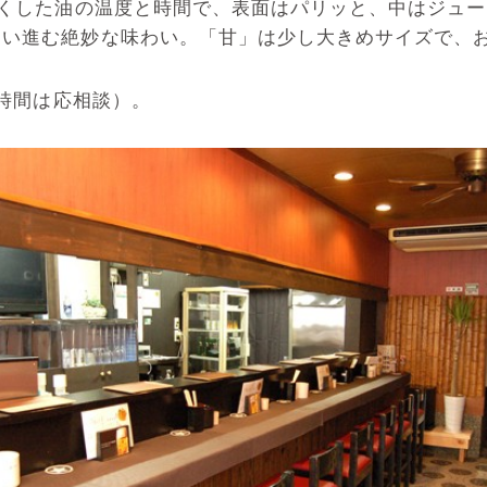
つくした油の温度と時間で、表面はパリッと、中はジュ
つい進む絶妙な味わい。「甘」は少し大きめサイズで、
、時間は応相談）。