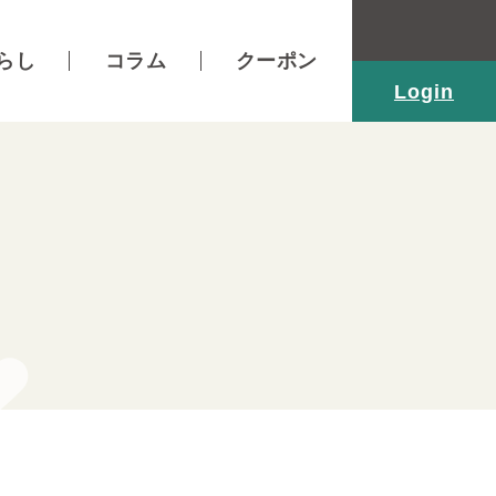
らし
コラム
クーポン
Login