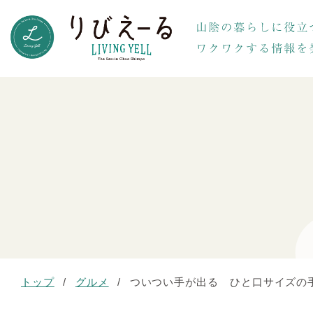
トップ
/
グルメ
/
ついつい手が出る ひと口サイズの