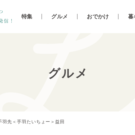
特集
グルメ
おでかけ
暮
グルメ
手羽先＜手羽たいちょー＞益田