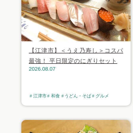
【江津市】＜うえ乃寿し＞コスパ
最強！ 平日限定のにぎりセット
2026.08.07
江津市
和食
うどん・そば
グルメ