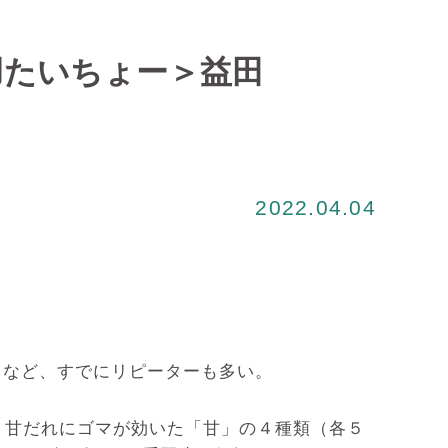
羽たいちょー＞益田
2022.04.04
げるなど、すでにリピーターも多い。
甘だれにゴマが効いた「甘」の４種類（各５