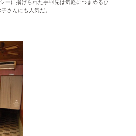
ーシーに揚げられた手羽先は気軽につまめるひ
お子さんにも人気だ。