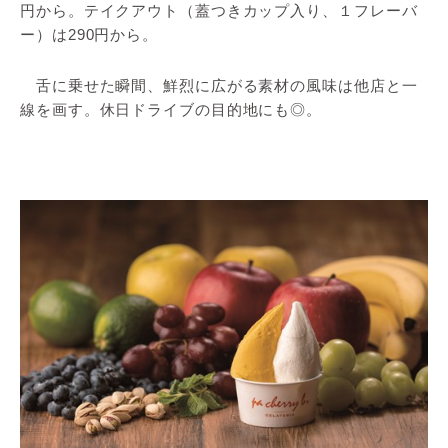
円から。テイクアウト（蓋つきカップ入り、１フレーバ
ー）は290円から。
舌に乗せた瞬間、鮮烈に広がる素材の風味は他店と一
線を画す。休日ドライブの目的地にも◎。