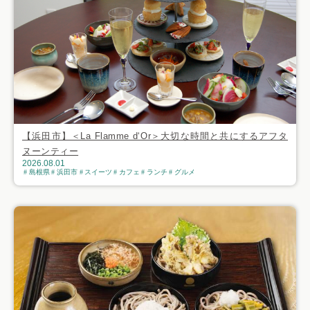
【浜田市】＜La Flamme d‘Or＞大切な時間と共にするアフタ
ヌーンティー
2026.08.01
島根県
浜田市
スイーツ
カフェ
ランチ
グルメ