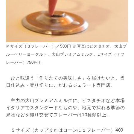
Ｍサイズ（３フレーバー）／500円 ※写真はピスタチオ、大山ブ
ルーベリーヨーグルト、大山プレミアムミルク。Lサイズ（７フ
レーバー）750円も
ひと味違う「作りたての美味しさ」を届けたいと、当
日仕込み・売り切りにこだわるジェラート専門店。
主力の大山プレミアムミルクに、ピスタチオなど本場
イタリアでスタンダードなものや、地元で採れる季節の
果物などを織り交ぜてフレーバーは10種類以上。
Ｓサイズ（カップまたはコーンに１フレーバー）400