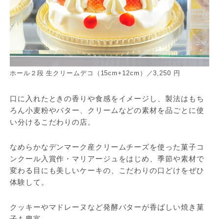
ホール２段 生クリームデコ（15cm+12cm）／3,250 円
口に入れたときの香りや食感をイメージし、製法はもち
ろん小麦粉やバター、クリームなどの素材を品ごとに使
い分けるこだわりの店。
なめらかなデンマーク産クリームチーズを使った菓子コ
ンクール入賞作・マリアージュをはじめ、季節や素材で
変わる目にも美しいケーキの、こだわりの口どけをぜひ
体験して。
クッキーやマドレーヌなど発酵バターが香ばしい焼き菓
子も豊富。