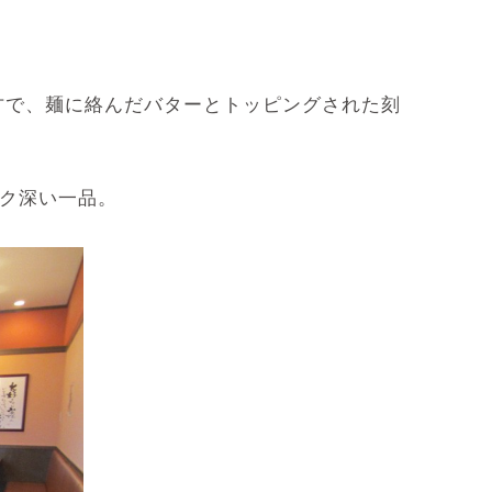
方で、麺に絡んだバターとトッピングされた刻
コク深い一品。