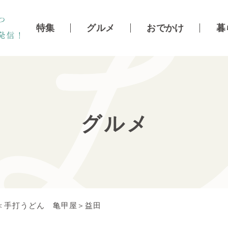
特集
グルメ
おでかけ
暮
グルメ
＜手打うどん 亀甲屋＞益田