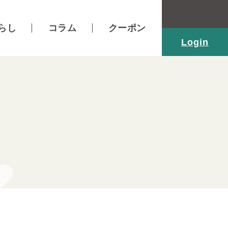
らし
コラム
クーポン
Login