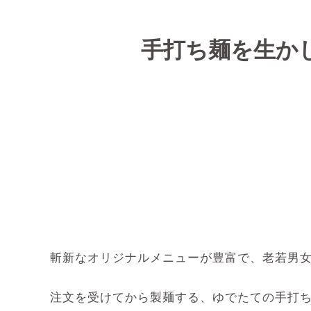
手打ち麺を生か
斬新なオリジナルメニューが豊富で、老若男
注文を受けてから製麺する、ゆでたての手打