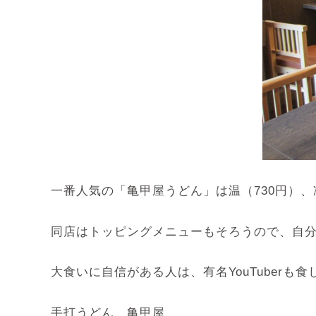
一番人気の「亀甲屋うどん」は温（730円）、
同店はトッピングメニューもそろうので、自
大食いに自信がある人は、有名YouTuberも
手打うどん 亀甲屋