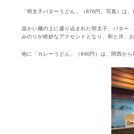
「明太子バターうどん」（670円、写真）は
温かい麺の上に盛り込まれた明太子、バター
みのりが絶妙なアクセントとなり、和と洋、
他に「カレーうどん」（640円）は、関西か