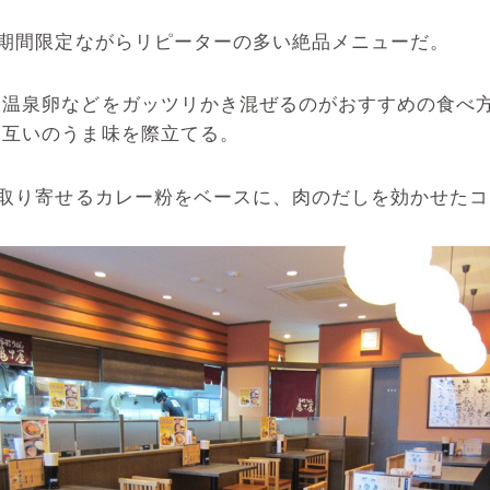
、期間限定ながらリピーターの多い絶品メニューだ。
、温泉卵などをガッツリかき混ぜるのがおすすめの食べ
お互いのうま味を際立てる。
ら取り寄せるカレー粉をベースに、肉のだしを効かせた