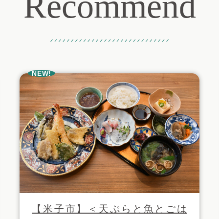
Recommend
おすすめ記事
NEW!
【米子市】＜天ぷらと魚とごは