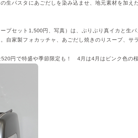
）の生パスタにあごだしを染み込ませ、地元素材を加え
ープセット1,500円、写真）は、ぷりぷり真イカと生
る。自家製フォカッチャ、あごだし焼きのりスープ、サ
520円で特盛や季節限定も！ 4月は4月はピンク色の