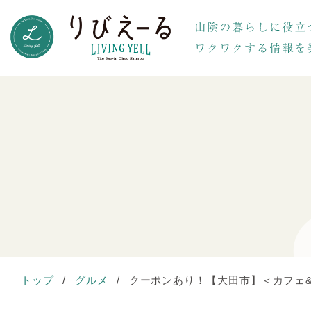
トップ
/
グルメ
/
クーポンあり！【大田市】＜カフェ&