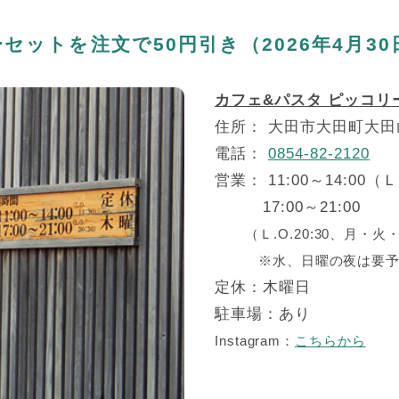
ットを注文で50円引き（2026年4月30
カフェ&パスタ ピッコリ
住所： 大田市大田町大田山
電話：
0854-82-2120
営業： 11:00～14:00（Ｌ.
17:00～21:00
（Ｌ.O.20:30、
月・火
※水、日曜の夜は要予
定休：木曜日
駐車場：あり
Instagram：
こちらから