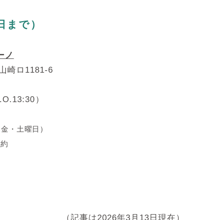
日まで）
ーノ
崎ロ1181-6
O.13:30）
・金・土曜日）
約
（記事は2026年3月13日現在）