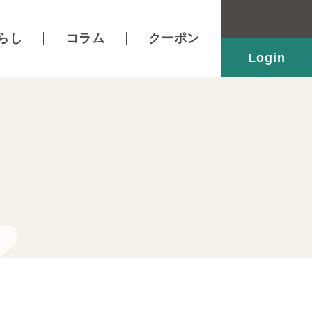
らし
コラム
クーポン
Login