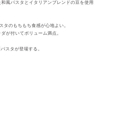
た和風パスタとイタリアンブレンドの豆を使用
パスタのもちもち食感が心地よい。
ラダが付いてボリューム満点。
桜パスタが登場する。