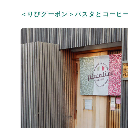
＜りびクーポン＞パスタとコーヒーセ