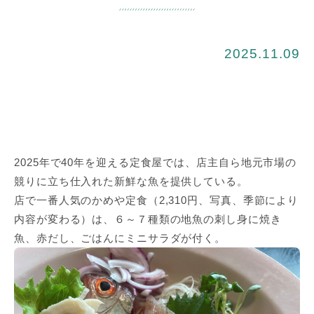
2025.11.09
2025年で40年を迎える定食屋では、店主自ら地元市場の
競りに立ち仕入れた新鮮な魚を提供している。
店で一番人気のかめや定食（2,310円、写真、季節により
内容が変わる）は、６～７種類の地魚の刺し身に焼き
魚、赤だし、ごはんにミニサラダが付く。