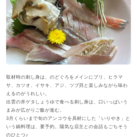
取材時の刺し身は、のどぐろをメインにブリ、ヒラマ
サ、カツオ、イサキ、アジ、ツブ貝と楽しみながら味わ
えるのがうれしい。
出雲の井ゲタしょうゆで食べる刺し身は、口いっぱいう
まみが広がりご飯が進む。
3月くらいまで旬のアンコウを具材にした「いりやき」と
いう鍋料理は、要予約。陽気な店主との会話もごちそう
のひとつ♪