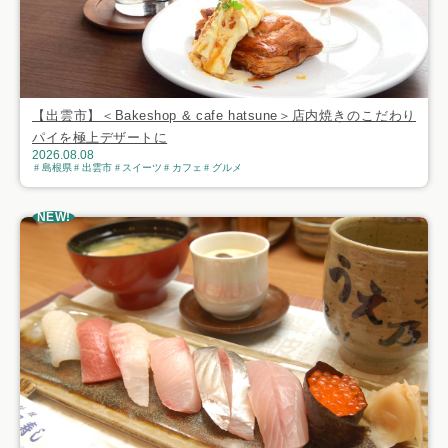
【出雲市】＜Bakeshop & cafe hatsune＞店内焼きのこだわり
パイを極上デザートに
2026.08.08
島根県
出雲市
スイーツ
カフェ
グルメ
NEW!