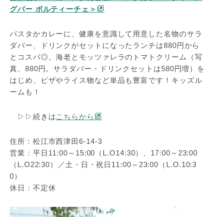
グバー ボルティーチェ＞
パスタかカレーに、健康を意識して用意した名物のサラ
ダバー、ドリンクがセットになったランチは880円から
とコスパ◎。海老とモッツァレラのトマトクリーム（写
真、880円。サラダバー・ドリンクセットは580円増）を
はじめ、ピザやライス物など単品も豊富です！キッズル
ームも！
▷▷続きは
こちらから
住所：松江市西津田6-14-3
営業：平日11:00～15:00（L.O14:30）、17:00～23:00
（L.O22:30）／土・日・祝日11:00～23:00（L.O.10:3
0）
休日：不定休