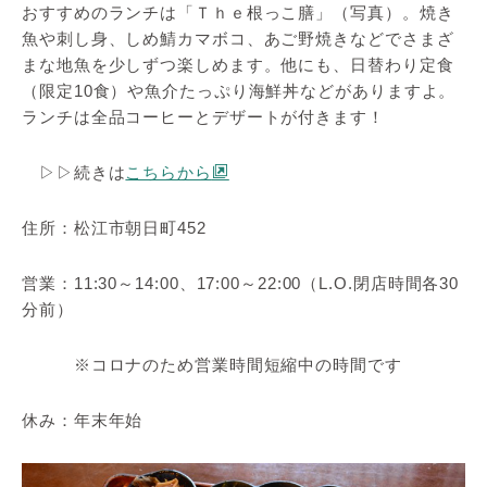
おすすめのランチは「Ｔｈｅ根っこ膳」（写真）。焼き
魚や刺し身、しめ鯖カマボコ、あご野焼きなどでさまざ
まな地魚を少しずつ楽しめます。他にも、日替わり定食
（限定10食）や魚介たっぷり海鮮丼などがありますよ。
ランチは全品コーヒーとデザートが付きます！
▷▷続きは
こちらから
住所：松江市朝日町452
営業：11:30～14:00、17:00～22:00（L.O.閉店時間各30
分前）
※コロナのため営業時間短縮中の時間です
休み：年末年始