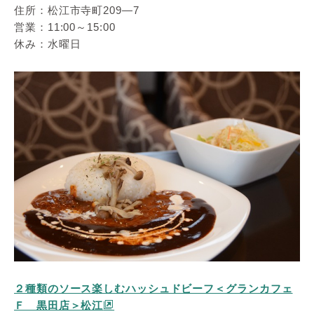
住所：松江市寺町209―7
営業：11:00～15:00
休み：水曜日
２種類のソース楽しむハッシュドビーフ＜グランカフェ
Ｆ 黒田店＞松江