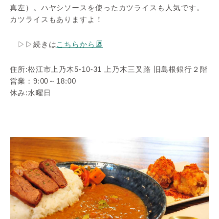
真左）。ハヤシソースを使ったカツライスも人気です。
カツライスもありますよ！
▷▷続きは
こちらから
住所:松江市上乃木5-10-31 上乃木三叉路 旧島根銀行２階
営業：9:00～18:00
休み:水曜日