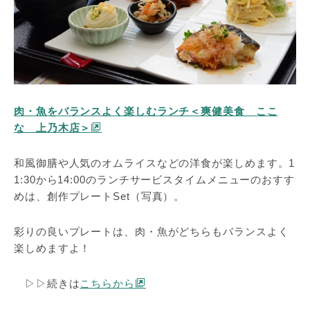
肉・魚をバランスよく楽しむランチ＜爽健美食 ここ
な 上乃木店＞
和風御膳や人気のオムライスなどの洋食が楽しめます。1
1:30から14:00のランチサービスタイムメニューのおすす
めは、創作プレートSet（写真）。
彩りの良いプレートは、肉・魚がどちらもバランスよく
楽しめますよ！
▷▷続きは
こちらから