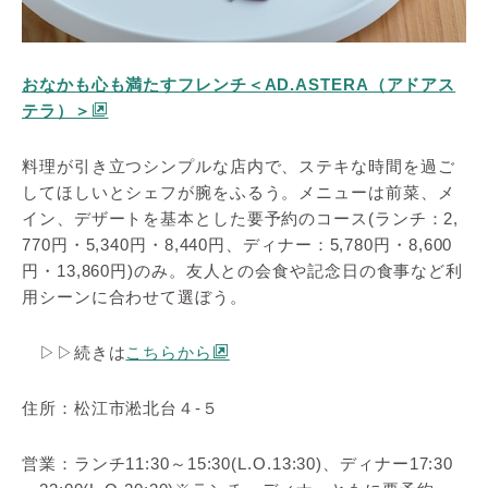
おなかも心も満たすフレンチ＜AD.ASTERA（アドアス
テラ）＞
料理が引き立つシンプルな店内で、ステキな時間を過ご
してほしいとシェフが腕をふるう。メニューは前菜、メ
イン、デザートを基本とした要予約のコース(ランチ：2,
770円・5,340円・8,440円、ディナー：5,780円・8,600
円・13,860円)のみ。友人との会食や記念日の食事など利
用シーンに合わせて選ぼう。
▷▷続きは
こちらから
住所：松江市淞北台４-５
営業：ランチ11:30～15:30(L.O.13:30)、ディナー17:30