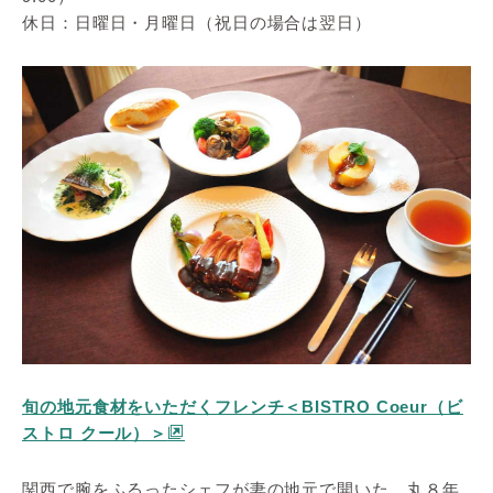
休日：日曜日・月曜日（祝日の場合は翌日）
旬の地元食材をいただくフレンチ＜BISTRO Coeur（ビ
ストロ クール）＞
関西で腕をふるったシェフが妻の地元で開いた、丸８年