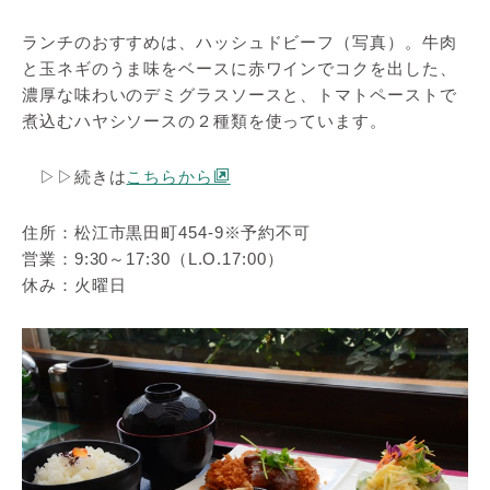
ランチのおすすめは、ハッシュドビーフ（写真）。牛肉
と玉ネギのうま味をベースに赤ワインでコクを出した、
濃厚な味わいのデミグラスソースと、トマトペーストで
煮込むハヤシソースの２種類を使っています。
▷▷続きは
こちらから
住所：松江市黒田町454-9※予約不可
営業：9:30～17:30（L.O.17:00）
休み：火曜日