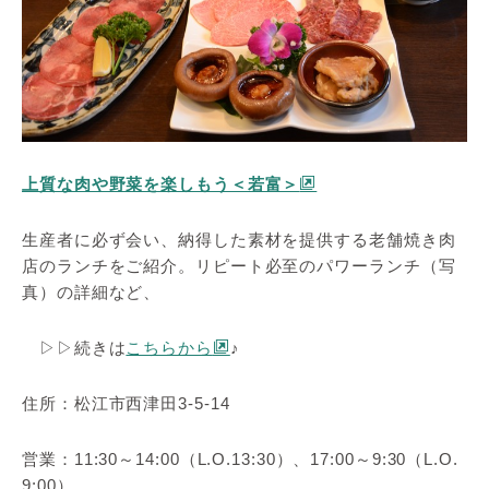
上質な肉や野菜を楽しもう＜若富＞
生産者に必ず会い、納得した素材を提供する老舗焼き肉
店のランチをご紹介。リピート必至のパワーランチ（写
真）の詳細など、
▷▷続きは
こちらから
♪
住所：松江市西津田3-5-14
営業：11:30～14:00（L.O.13:30）、17:00～9:30（L.O.
9:00）