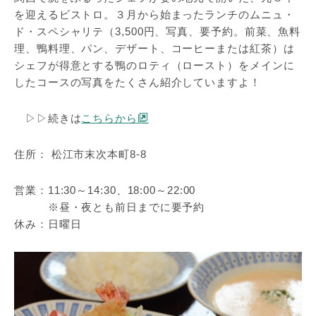
を迎えるビストロ。３月から始まったランチのムニュ・
ド・スペシャリテ（3,500円、写真、要予約。前菜、魚料
理、鴨料理、パン、デザート、コーヒーまたは紅茶）は
シェフが得意とする鴨のロティ（ロースト）をメインに
したコースの写真をたくさん紹介していますよ！
▷▷続きは
こちらから
住所： 松江市末次本町8-8
営業：11:30～14:30、18:00～22:00
※昼・夜とも前日までに要予約
休み：日曜日