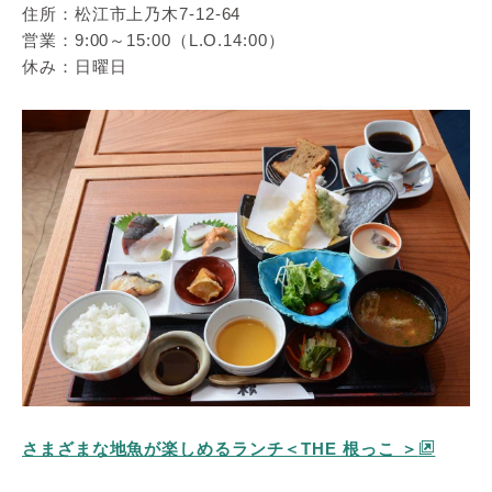
住所：松江市上乃木7-12-64
営業：9:00～15:00（L.O.14:00）
休み：日曜日
さまざまな地魚が楽しめるランチ＜THE 根っこ ＞