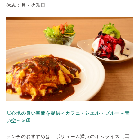
休み：月・火曜日
居心地の良い空間を提供＜カフェ・シエル・ブルー～青
い空～＞
ランチのおすすめは、ボリューム満点のオムライス（写