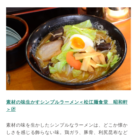
素材の味生かすシンプルラーメン＜松江麺食堂 昭和軒
＞
素材の味を生かしたシンプルなラーメンは、どこか懐か
しさを感じる飾らない味。鶏ガラ、豚骨、利尻昆布など