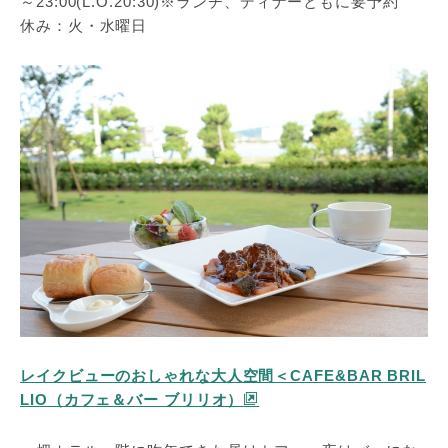
～23:00(L.O.20:30)※ランチ、ディナーともに要予約
休み：火・水曜日
レイクビューのおしゃれな大人空間＜CAFE&BAR BRIL
LIO（カフェ＆バー ブリリオ）