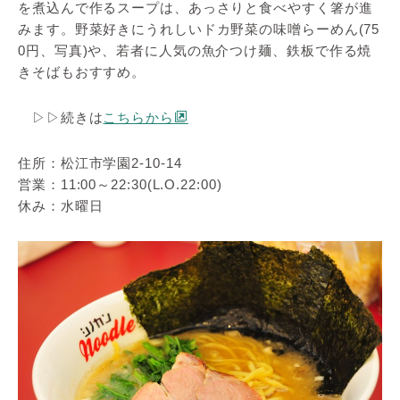
を煮込んで作るスープは、あっさりと食べやすく箸が進
みます。野菜好きにうれしいドカ野菜の味噌らーめん(75
0円、写真)や、若者に人気の魚介つけ麺、鉄板で作る焼
きそばもおすすめ。
▷▷続きは
こちらから
住所：松江市学園2‐10‐14
営業：11:00～22:30(L.O.22:00)
休み：水曜日