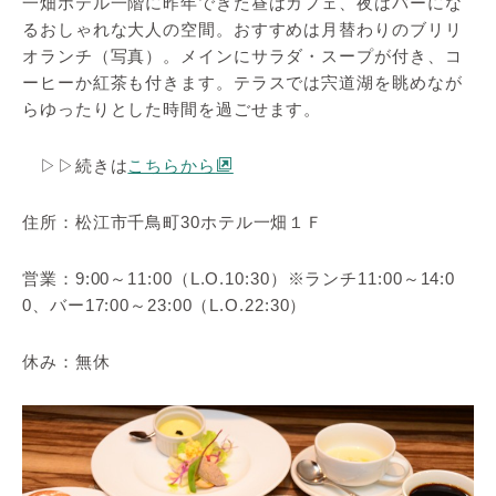
一畑ホテル一階に昨年できた昼はカフェ、夜はバーにな
るおしゃれな大人の空間。おすすめは月替わりのブリリ
オランチ（写真）。メインにサラダ・スープが付き、コ
ーヒーか紅茶も付きます。テラスでは宍道湖を眺めなが
らゆったりとした時間を過ごせます。
▷▷続きは
こちらから
住所：松江市千鳥町30ホテル一畑１Ｆ
営業：9:00～11:00（L.O.10:30）※ランチ11:00～14:0
0、バー17:00～23:00（L.O.22:30）
休み：無休