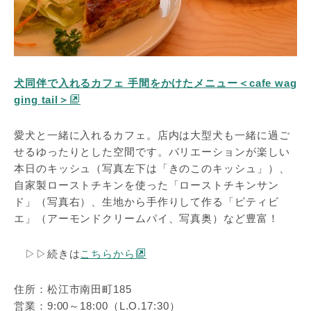
犬同伴で入れるカフェ 手間をかけたメニュー＜cafe wag
ging tail＞
愛犬と一緒に入れるカフェ。店内は大型犬も一緒に過ご
せるゆったりとした空間です。バリエーションが楽しい
本日のキッシュ（写真左下は「きのこのキッシュ」）、
自家製ローストチキンを使った「ローストチキンサン
ド」（写真右）、生地から手作りして作る「ピティビ
エ」（アーモンドクリームパイ、写真奥）など豊富！
▷▷続きは
こちらから
住所：松江市南田町185
営業：9:00～18:00（L.O.17:30）