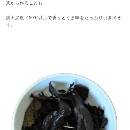
茶から作ることも。
抽出温度／90℃以上で香りとうま味をたっぷり引き出そ
う。