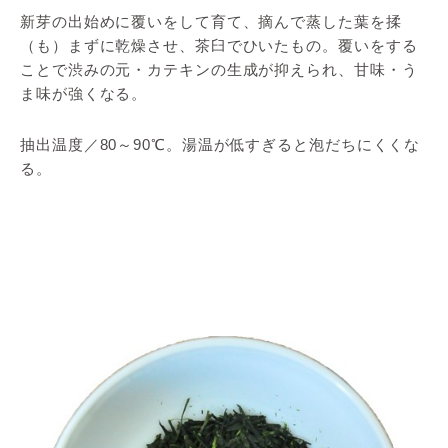
新芽の出始めに覆いをして育て、摘んで蒸した葉を揉
（も）まずに乾燥させ、茶臼でひいたもの。覆いをする
ことで渋みの元・カテキンの生成が抑えられ、甘味・う
ま味が強くなる。
抽出温度／80～90℃。湯温が低すぎると泡だちにくくな
る。