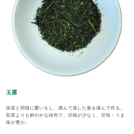
玉露
抹茶と同様に覆いをし、摘んで蒸した葉を揉んで作る。
煎茶よりも鮮やかな緑色で、渋味が少なく、甘味・うま
味が豊か。