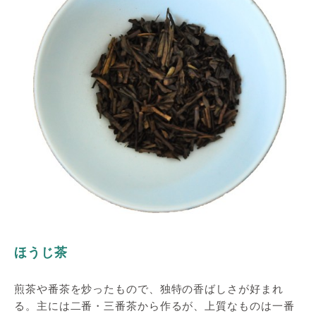
ほうじ茶
煎茶や番茶を炒ったもので、独特の香ばしさが好まれ
る。主には二番・三番茶から作るが、上質なものは一番