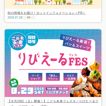
街の情報をお届け！ホットインフォメーション＜PR＞
2026.07.28
PR
【８月29日（土）開催！】こども未来フェスタ／りびえーるフ