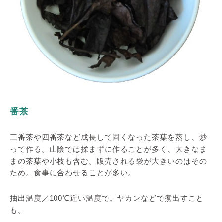
番茶
三番茶や四番茶など成長して固くなった茶葉を蒸し、炒
って作る。山陰では揉まずに作ることが多く、大きなま
まの茶葉や小枝も含む。販売される袋が大きいのはその
ため。食事に合わせることが多い。
抽出温度／100℃近い温度で。ヤカンなどで煮出すこと
も。