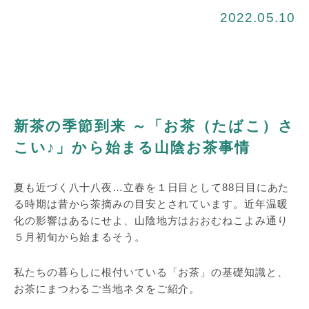
2022.05.10
新茶の季節到来 ～「お茶（たばこ）さ
こい♪」から始まる山陰お茶事情
夏も近づく八十八夜…立春を１日目として88日目にあた
る時期は昔から茶摘みの目安とされています。近年温暖
化の影響はあるにせよ、山陰地方はおおむねこよみ通り
５月初旬から始まるそう。
私たちの暮らしに根付いている「お茶」の基礎知識と、
お茶にまつわるご当地ネタをご紹介。