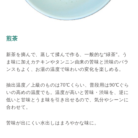
煎茶
新茶を摘んで、蒸して揉んで作る、一般的な“緑茶”。う
ま味に加えカテキンやタンニン由来の苦味と渋味のバラ
ンスもよく、お湯の温度で味わいの変化を楽しめる。
抽出温度／上級のものは70℃くらい、普段用は90℃ぐら
いの高めの温度でも。温度が高いと苦味・渋味を、逆に
低いと甘味とうま味を引き出せるので、気分やシーンに
合わせて。
苦味が出にくい水出しはまろやかな味に。