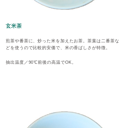
玄米茶
煎茶や番茶に、炒った米を加えたお茶。茶葉は二番茶な
どを使うので比較的安価で、米の香ばしさが特徴。
抽出温度／90℃前後の高温でOK。