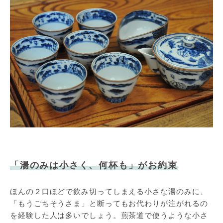
「湯のみは小さく、何杯も」がお約束
ほんの２口ほどで飲み切ってしまえる小さな湯のみに、
「もうごちそうさま」と断ってもお代わりが注がれるの
を経験した人は多いでしょう。煎茶道で使うような小さ