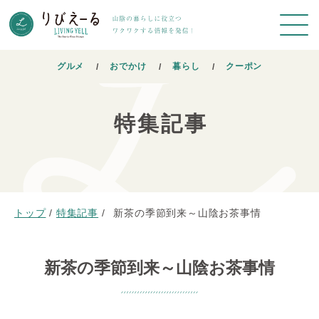
グルメ
おでかけ
暮らし
クーポン
特集記事
トップ
/
特集記事
/
新茶の季節到来～山陰お茶事情
新茶の季節到来～山陰お茶事情