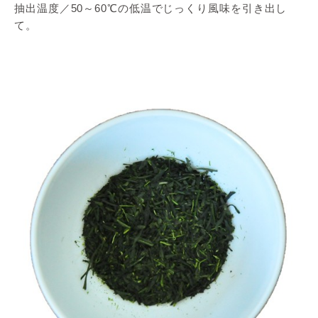
抽出温度／50～60℃の低温でじっくり風味を引き出し
て。