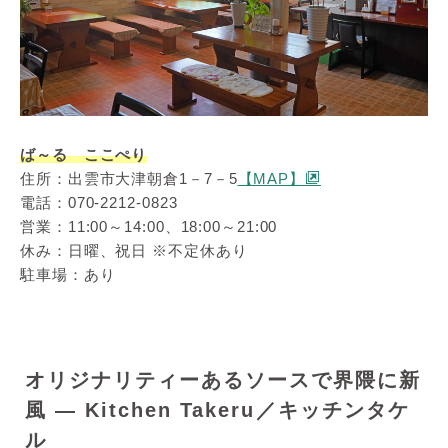
ば～る ここぺり
住所：出雲市大津朝倉1－7－5
【MAP】
電話：070-2212-0823
営業：11:00～14:00、18:00～21:00
休み：日曜、祝日 ※不定休あり
駐車場：あり
オリジナリティーあるソースで界隈に新
風 ― Kitchen Takeru／キッチンタケ
ル