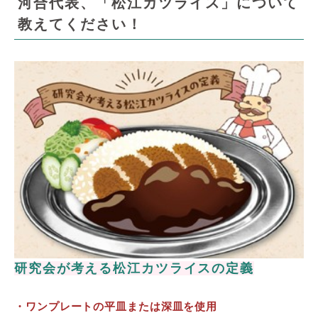
河合代表、「松江カツライス」について
教えてください！
研究会が考える松江カツライスの定義
・ワンプレートの平皿または深皿を使用