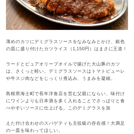
薄めのカツにデミグラスソースをなみなみとかけ、銀色
の皿に盛り付けたカツライス（1,150円）はまさに王道！
ラードとピュアオリーブオイルで揚げた大山豚のカツ
は、さくっと軽い。デミグラスソースはトマトピューレ
や牛スジ肉などをじっくり煮込み、うまみを凝縮。
島根県海士町で長年洋食店を営む父親にならい、味付け
にワインよりも日本酒を多く入れることでさっぱりと食
べやすいソースに仕上げる。このデミグラスを加
えた付け合わせのスパゲティも主役級の存在感！大満足
の一皿を味わってほしい。