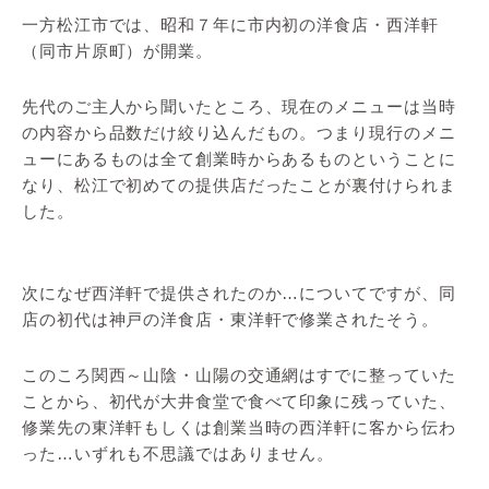
一方松江市では、昭和７年に市内初の洋食店・西洋軒
（同市片原町）が開業。
先代のご主人から聞いたところ、現在のメニューは当時
の内容から品数だけ絞り込んだもの。つまり現行のメニ
ューにあるものは全て創業時からあるものということに
なり、松江で初めての提供店だったことが裏付けられま
した。
次になぜ西洋軒で提供されたのか…についてですが、同
店の初代は神戸の洋食店・東洋軒で修業されたそう。
このころ関西～山陰・山陽の交通網はすでに整っていた
ことから、初代が大井食堂で食べて印象に残っていた、
修業先の東洋軒もしくは創業当時の西洋軒に客から伝わ
った…いずれも不思議ではありません。