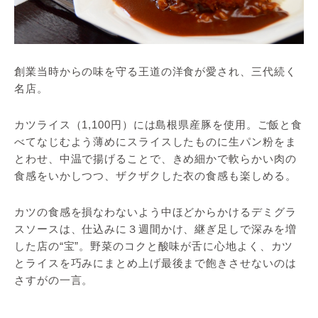
創業当時からの味を守る王道の洋食が愛され、三代続く
名店。
カツライス（1,100円）には島根県産豚を使用。ご飯と食
べてなじむよう薄めにスライスしたものに生パン粉をま
とわせ、中温で揚げることで、きめ細かで軟らかい肉の
食感をいかしつつ、ザクザクした衣の食感も楽しめる。
カツの食感を損なわないよう中ほどからかけるデミグラ
スソースは、仕込みに３週間かけ、継ぎ足しで深みを増
した店の“宝”。野菜のコクと酸味が舌に心地よく、カツ
とライスを巧みにまとめ上げ最後まで飽きさせないのは
さすがの一言。