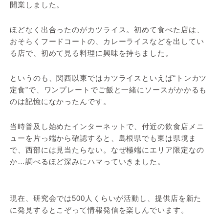
開業しました。
ほどなく出合ったのがカツライス。初めて食べた店は、
おそらくフードコートの、カレーライスなどを出してい
る店で、初めて見る料理に興味を持ちました。
というのも、関西以東ではカツライスといえば“トンカツ
定食”で、ワンプレートでご飯と一緒にソースがかかるも
のは記憶になかったんです。
当時普及し始めたインターネットで、付近の飲食店メニ
ューを片っ端から確認すると、島根県でも東は県境ま
で、西部には見当たらない。なぜ極端にエリア限定なの
か…調べるほど深みにハマっていきました。
現在、研究会では500人くらいが活動し、提供店を新た
に発見するとこぞって情報発信を楽しんでいます。