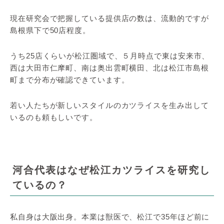
現在研究会で把握している提供店の数は、流動的ですが
島根県下で50店程度。
うち25店くらいが松江圏域で、５月時点で東は安来市、
西は大田市仁摩町、南は奥出雲町横田、北は松江市島根
町まで分布が確認できています。
若い人たちが新しいスタイルのカツライスを生み出して
いるのも頼もしいです。
河合代表はなぜ松江カツライスを研究し
ているの？
私自身は大阪出身。本業は獣医で、松江で35年ほど前に