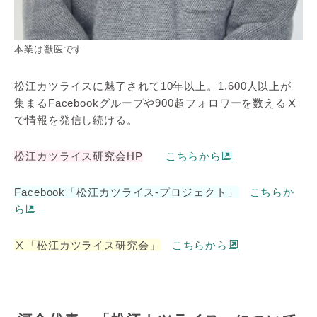
本業は獣医です
松江カツライスに魅了されて10年以上。1,600人以上が
集まるFacebookグループや900超フォロワーを数えるⅩ
で情報を発信し続ける。
松江カツライス研究会HP
こちらから
Facebook「松江カツライス-プロジェクト」
こちらか
ら
Ⅹ「松江カツライス研究会」
こちらから