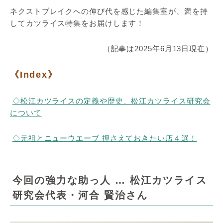
ネクストブレイクへの伸び代を感じた編集室が、満を持
してカツライス特集をお届けします！
（記事は2025年6月13日現在）
《Index》
◇松江カツライスの定義や歴史、松江カツライス研究会
について
◇元祖とニューウエーブ 押さえておきたい店４選！
今回の強力な助っ人 … 松江カツライス
研究会代表・河合 賢治さん