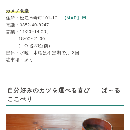
カメノ食堂
住所：松江市寺町101-10
【MAP】
電話：0852-40-9247
営業：11:30~14:00、
18:00~21:00
(L.O.各30分前)
定休：水曜、木曜は不定期で月２回
駐車場：あり
自分好みのカツを選べる喜び ― ば～る
ここぺり