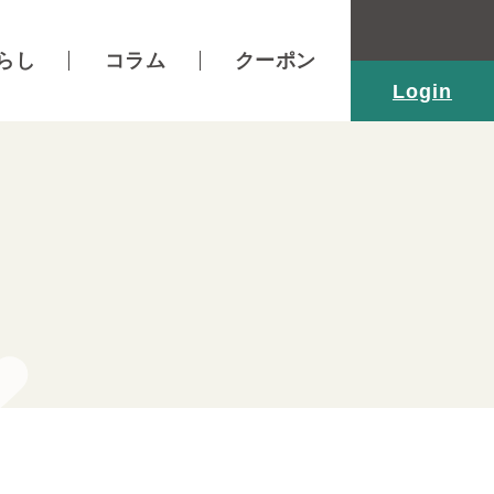
らし
コラム
クーポン
Login