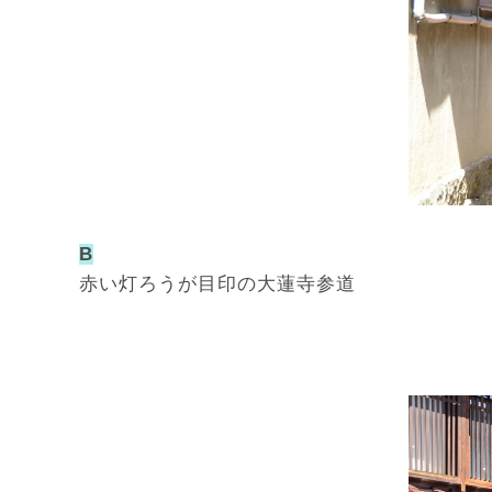
B
赤い灯ろうが目印の大蓮寺参道