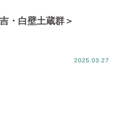
倉吉・白壁土蔵群＞
2025.03.27