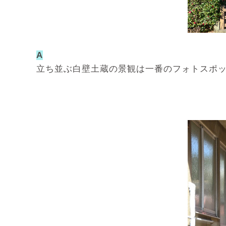
A
立ち並ぶ白壁土蔵の景観は一番のフォトスポ