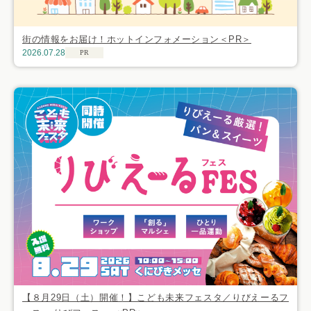
街の情報をお届け！ホットインフォメーション＜PR＞
2026.07.28
PR
【８月29日（土）開催！】こども未来フェスタ／りびえーるフ