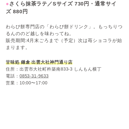
●
さくら抹茶ラテ／Sサイズ 730円・通常サイ
ズ 880円
わらび餅専門店の「わらび餅ドリンク」。もっちりつ
るんののど越しを味わってね。
販売期間:4月末ごろまで（予定）次は苺ショコラが始
まります。
甘味処 鎌倉 出雲大社神門通り店
住所：出雲市大社町杵築南833-3 しんもん横丁
電話：
0853-31-9633
営業：10:00〜17:00