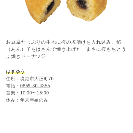
お豆腐たっぷりの生地に桜の塩漬けを入れ込み、餡
（あん）子をはさんで焼き上げた、まさに桜もちとう
ふ焼きドーナツ♡
はまゆう
住所：境港市大正町70
電話：
0859-30-4355
営業：10:00〜15:00
休み：年末年始のみ