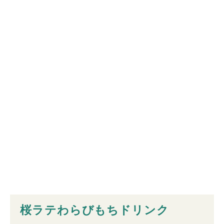
桜ラテわらびもちドリンク