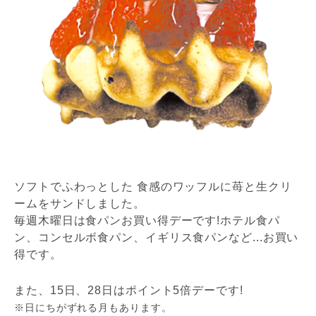
ソフトでふわっとした 食感のワッフルに苺と生クリ
ームをサンドしました。
毎週木曜日は食パンお買い得デーです!ホテル食パ
ン、コンセルボ食パン、イギリス食パンなど...お買い
得です。
また、15日、28日はポイント5倍デーです!
※日にちがずれる月もあります。