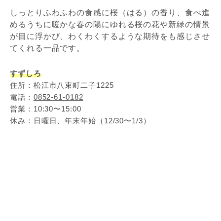
しっとりふわふわの食感に桜（はる）の香り、食べ進
めるうちに暖かな春の陽にゆれる桜の花や新緑の情景
が目に浮かび、わくわくするような期待をも感じさせ
てくれる一品です。
すずしろ
住所：松江市八束町二子1225
電話：
0852-61-0182
営業：10:30〜15:00
休み：日曜日、年末年始（12/30〜1/3）