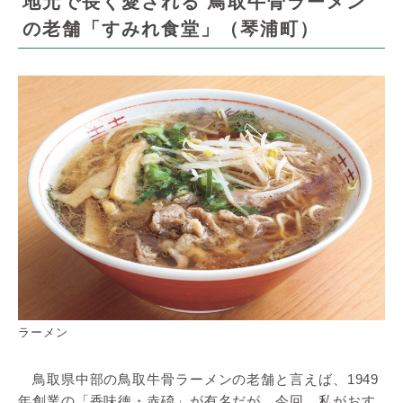
地元で長く愛される 鳥取牛骨ラーメン
の老舗「すみれ食堂」（琴浦町）
ラーメン
鳥取県中部の鳥取牛骨ラーメンの老舗と言えば、1949
年創業の「香味徳・赤碕」が有名だが、今回、私がおす