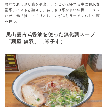
薄味であっさり感を演出。レシピが伝播する中に和風食
堂系テイストと融合し、あっさり系が多い牛骨ラーメン
だが、元祖はこってりとして力がありラーメンらしい顔
を持つ。
奥出雲古式醤油を使った無化調スープ
「麺屋 無双」（米子市）