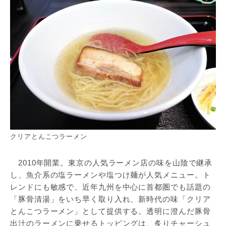
クリアとんこつラーメン
2010年開業。東京の人気ラーメン店の味を山陰で継承
し、魚介系の塩ラーメンや塩つけ麺が人気メニュー。ト
レンドにも敏感で、近年九州を中心に首都圏でも話題の
「豚骨清湯」をいち早く取り入れ、新時代の味「クリア
とんこつラーメン」として提供する。透明に澄んだ豚骨
出汁のラーメンに乗せるトッピングは、炙りチャーシュ