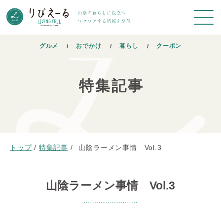
グルメ
おでかけ
暮らし
クーポン
特集記事
トップ
/
特集記事
/
山陰ラーメン事情 Vol.3
山陰ラーメン事情 Vol.3