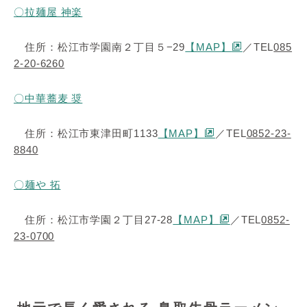
〇拉麺屋 神楽
住所：松江市学園南２丁目５−29
【MAP】
／TEL
085
2-20-6260
〇中華蕎麦 奨
住所：松江市東津田町1133
【MAP】
／TEL
0852-23-
8840
〇麺や 拓
住所：松江市学園２丁目27-28
【MAP】
／TEL
0852-
23-0700