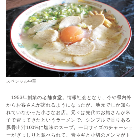
スペシャル中華
1953年創業の老舗食堂。情報社会となり、今や県内外
からお客さんが訪れるようになったが、地元でしか知ら
れていなかった小さなお店。元々は先代のお姑さんが米
子で習ってきたというラーメンで、シンプルで香りある
豚骨出汁100%に塩味のスープ。一口サイズのチャーシュ
ーがぎっしりと並べられて、青ネギと小切のメンマがト