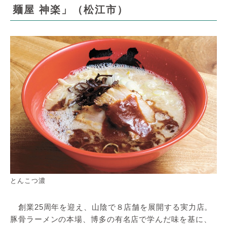
麺屋 神楽」（松江市）
とんこつ濃
創業25周年を迎え、山陰で８店舗を展開する実力店。
豚骨ラーメンの本場、博多の有名店で学んだ味を基に、