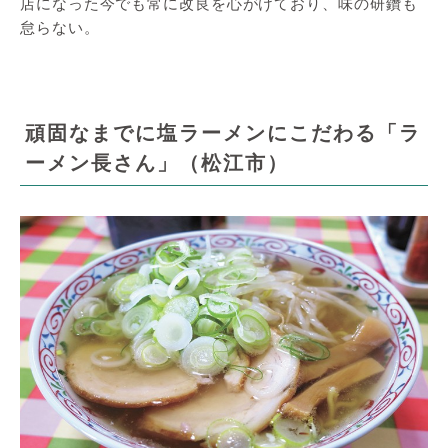
店になった今でも常に改良を心がけており、味の研鑽も
怠らない。
頑固なまでに塩ラーメンにこだわる「ラ
ーメン長さん」（松江市）