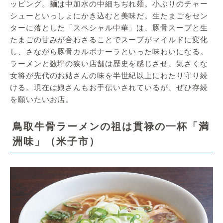
ッピング。麺は中加水の中細ちぢれ麺。小ぶりのチャー
シューといっしょにかき込むと美味だ。生たまごをセン
ターに落とした「スペシャル中華」は、豚骨スープと生
たまごの甘みが合わさることでスープがマイルドに変化
し、さながら豚骨カルボナーラといった味わいになる。
ラーメンと数坪の狭い店舗は歴史を感じさせ、気さくな
女将が先代のお姑さんの味を半世紀以上にわたり守り続
ける。現在は娘さんもお手伝いされているが、ぜひ存続
を願いたいお店。
鳥取牛骨ラーメンの祖は貫禄の一杯「満
洲味」（米子市）