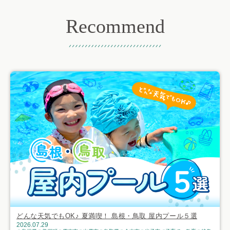
Recommend
おすすめ記事
どんな天気でもOK♪ 夏満喫！ 島根・鳥取 屋内プール５選
2026.07.29