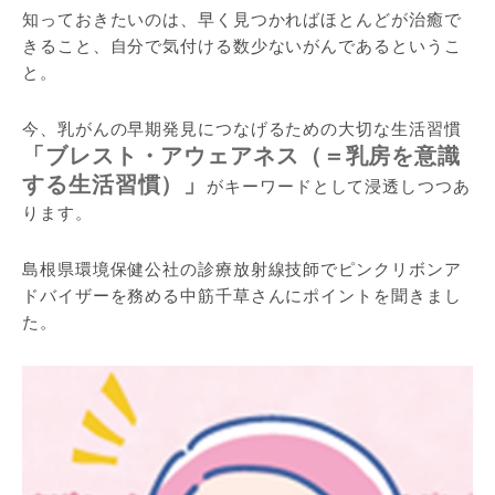
知っておきたいのは、早く見つかればほとんどが治癒で
きること、自分で気付ける数少ないがんであるというこ
と。
今、乳がんの早期発見につなげるための大切な生活習慣
「ブレスト・アウェアネス（＝乳房を意識
する生活習慣）」
がキーワードとして浸透しつつあ
ります。
島根県環境保健公社の診療放射線技師でピンクリボンア
ドバイザーを務める中筋千草さんにポイントを聞きまし
た。