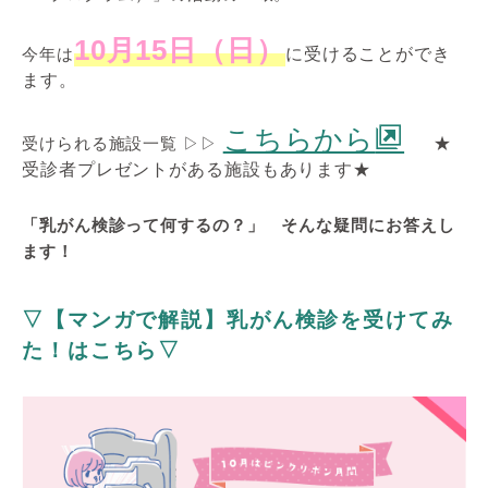
10月15日（日）
今年は
に受けることができ
ます。
こちらから
受けられる施設一覧 ▷▷
★
受診者プレゼントがある施設もあります★
「乳がん検診って何するの？」 そんな疑問にお答えし
ます！
▽【マンガで解説】乳がん検診を受けてみ
た！はこちら▽