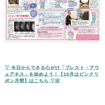
▽ 今日からできる心がけ「ブレスト・アウ
ェアネス」を始めよう！【10月はピンクリ
ボン月間】はこちら ▽