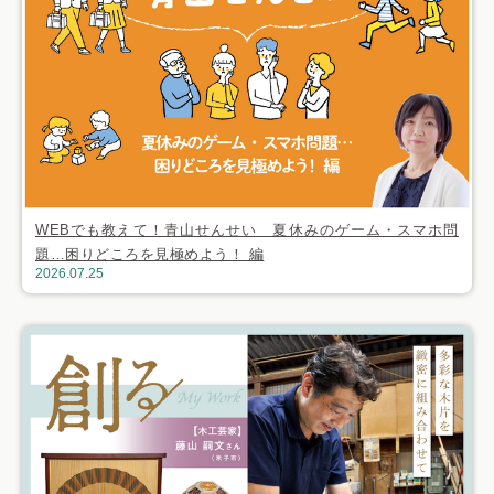
WEBでも教えて！青山せんせい 夏休みのゲーム・スマホ問
題…困りどころを見極めよう！ 編
2026.07.25