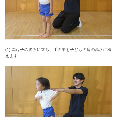
(1) 親は子の後ろに立ち、手の平を子どもの肩の高さに構
えます