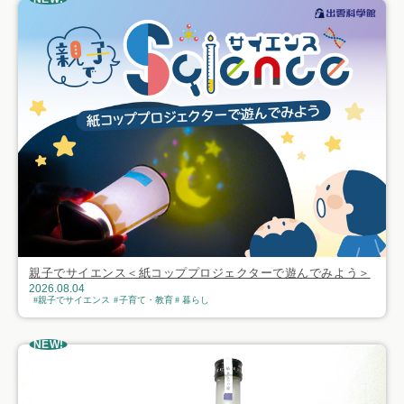
親子でサイエンス＜紙コッププロジェクターで遊んでみよう＞
2026.08.04
親子でサイエンス
子育て・教育
暮らし
NEW!