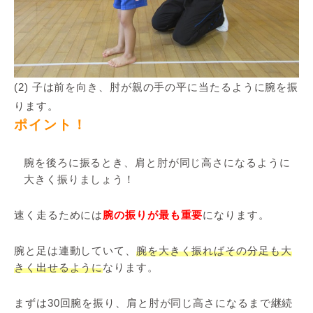
(2) 子は前を向き、肘が親の手の平に当たるように腕を振
ります。
ポイント！
腕を後ろに振るとき、肩と肘が同じ高さになるように
大きく振りましょう！
速く走るためには
腕の振りが最も重要
になります。
腕と足は連動していて、
腕を大きく振ればその分足も大
きく出せるように
なります。
まずは30回腕を振り、肩と肘が同じ高さになるまで継続