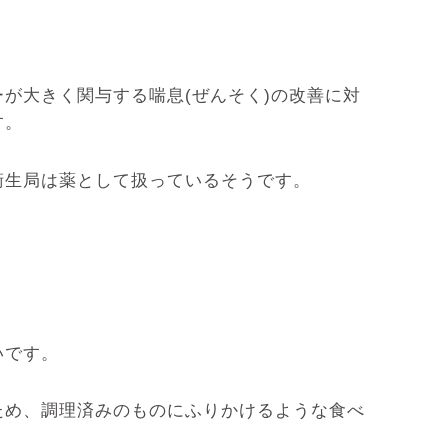
が大きく関与する喘息(ぜんそく)の改善に対
す。
衛生局は薬として扱っているそうです。
いです。
ため、調理済みのものにふりかけるような食べ