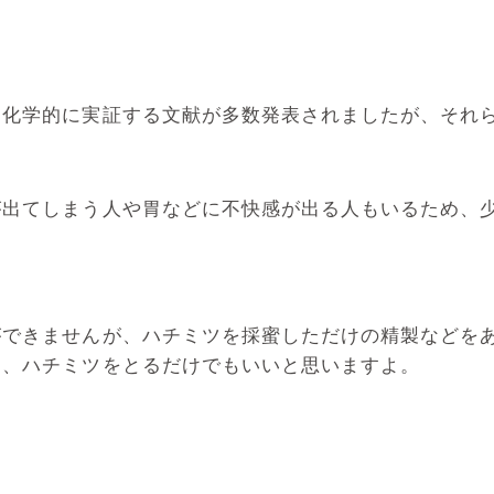
を化学的に実証する文献が多数発表されましたが、それ
が出てしまう人や胃などに不快感が出る人もいるため、
ができませんが、ハチミツを採蜜しただけの精製などを
め、ハチミツをとるだけでもいいと思いますよ。