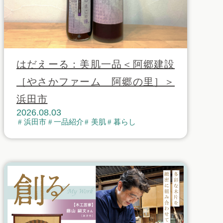
はだえーる：美肌一品＜阿郷建設
［やさかファーム 阿郷の里］＞
浜田市
2026.08.03
浜田市
一品紹介
美肌
暮らし