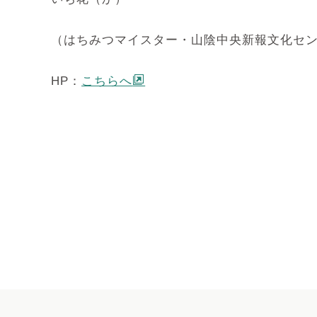
（はちみつマイスター・山陰中央新報文化セ
HP：
こちらへ