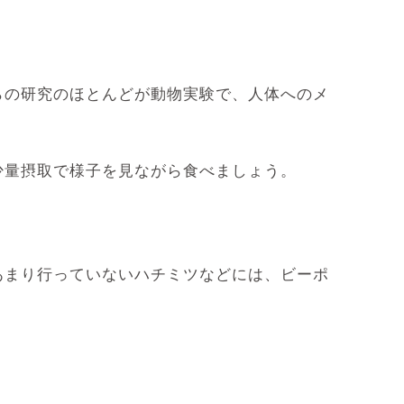
らの研究のほとんどが動物実験で、人体へのメ
少量摂取で様子を見ながら食べましょう。
あまり行っていないハチミツなどには、ビーポ