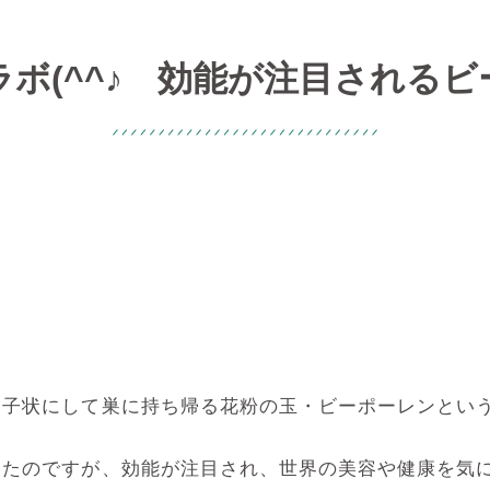
ボ(^^♪ 効能が注目される
団子状にして巣に持ち帰る花粉の玉・ビーポーレンとい
ったのですが、効能が注目され、世界の美容や健康を気