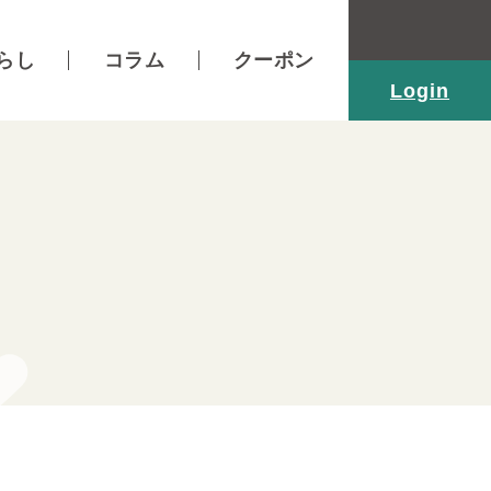
らし
コラム
クーポン
Login