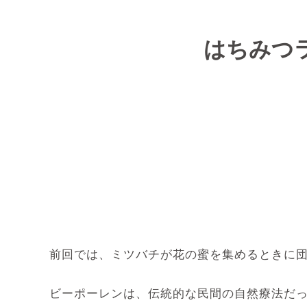
はちみつラ
前回では、ミツバチが花の蜜を集めるときに
ビーポーレンは、伝統的な民間の自然療法だ