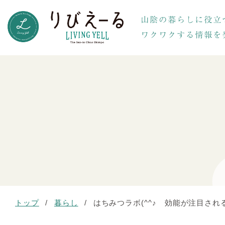
トップ
/
暮らし
/
はちみつラボ(^^♪ 効能が注目さ