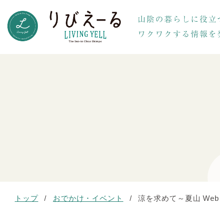
トップ
/
おでかけ・イベント
/
涼を求めて～夏山 We