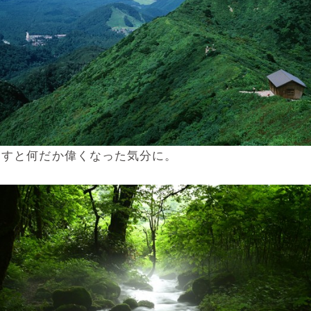
ろすと何だか偉くなった気分に。