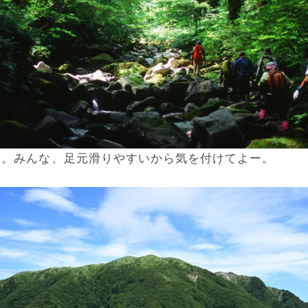
）。みんな、足元滑りやすいから気を付けてよー。