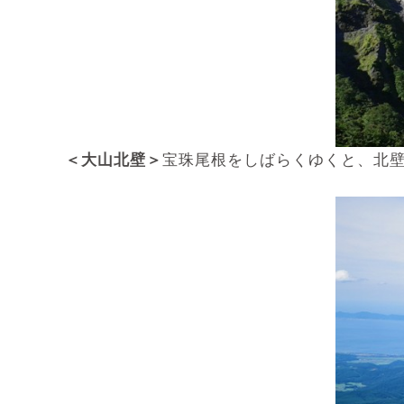
＜大山北壁＞
宝珠尾根をしばらくゆくと、北