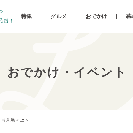
特集
グルメ
おでかけ
暮
おでかけ・イベント
b 写真展＜上＞