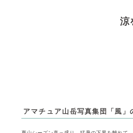
涼
アマチュア山岳写真集団「風」
夏山シーズン真っ盛り。猛暑の下界を離れて