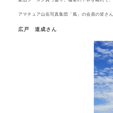
アマチュア山岳写真集団「風」の会員の皆さ
広戸 道成さん