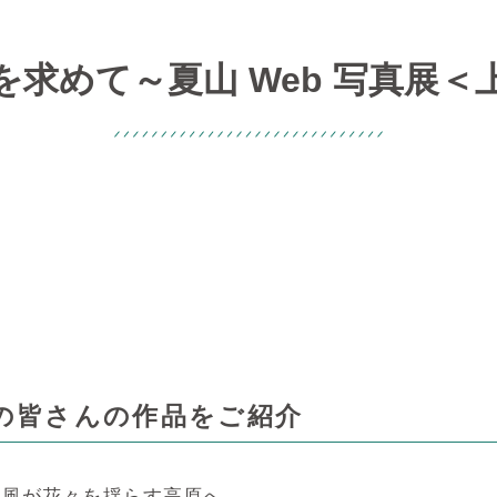
を求めて～夏山 Web 写真展＜
の皆さんの作品をご紹介
、風が花々を揺らす高原へ…。