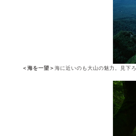
＜海を一望＞
海に近いのも大山の魅力。見下