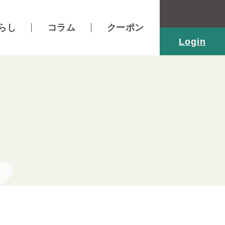
らし
コラム
クーポン
Login