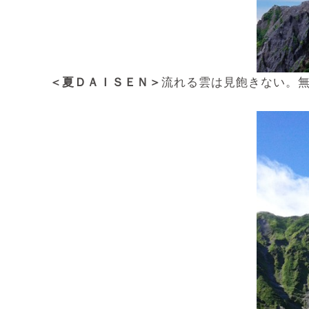
＜夏ＤＡＩＳＥＮ＞
流れる雲は見飽きない。