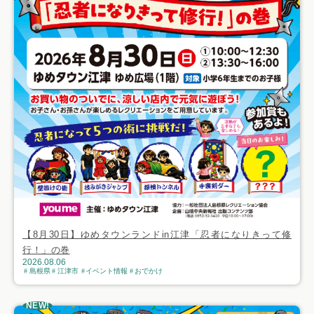
【8月30日】ゆめタウンランドin江津「忍者になりきって修
行！」の巻
2026.08.06
島根県
江津市
イベント情報
おでかけ
NEW!