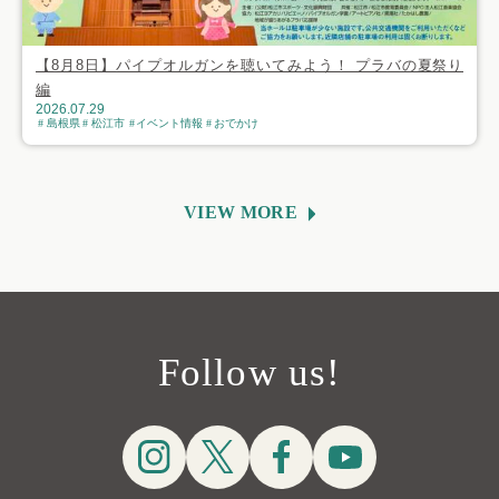
【8月8日】パイプオルガンを聴いてみよう！ プラバの夏祭り
編
2026.07.29
島根県
松江市
イベント情報
おでかけ
VIEW MORE
Follow us!