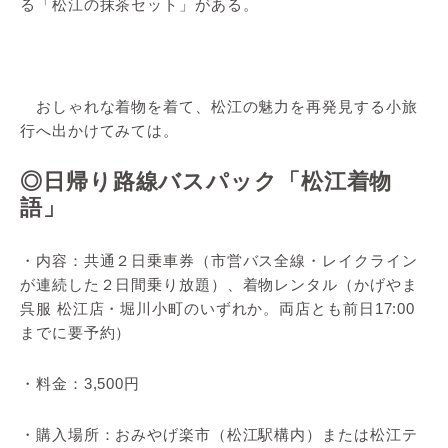
る「松江の抹茶セット」がある。
おしゃれな着物を着て、松江の魅力を再発見する小旅
行へ出かけてみては。
◎日帰り路線バスパック「松江着物
語」
・内容：共通２日乗車券（市営バス全線・レイクライン
が連続した２日間乗り放題）、着物レンタル（かげやま
呉服 松江店・堀川小町のいずれか。両店とも前日17:00
までに要予約）
・料金：3,500円
・購入場所：おみやげ楽市（松江駅構内）または松江テ