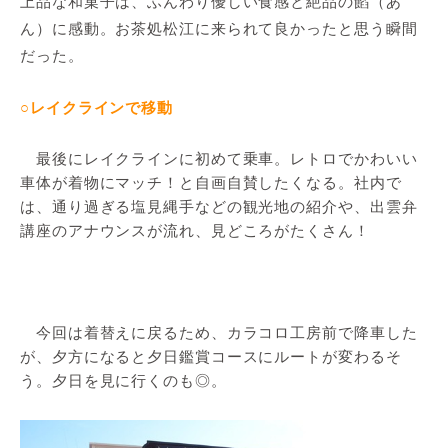
上品な和菓子は、ふんわり優しい食感と絶品の餡（あ
ん）に感動。お茶処松江に来られて良かったと思う瞬間
だった。
○レイクラインで移動
最後にレイクラインに初めて乗車。レトロでかわいい
車体が着物にマッチ！と自画自賛したくなる。社内で
は、通り過ぎる塩見縄手などの観光地の紹介や、出雲弁
講座のアナウンスが流れ、見どころがたくさん！
今回は着替えに戻るため、カラコロ工房前で降車した
が、夕方になると夕日鑑賞コースにルートが変わるそ
う。夕日を見に行くのも◎。