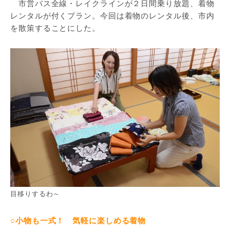
市営バス全線・レイクラインが２日間乗り放題、着物
レンタルが付くプラン。今回は着物のレンタル後、市内
を散策することにした。
目移りするわ～
○小物も一式！ 気軽に楽しめる着物