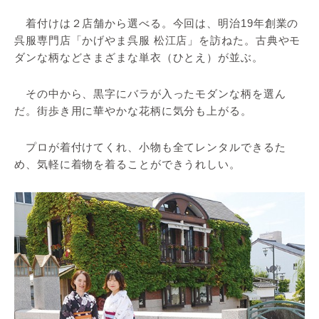
着付けは２店舗から選べる。今回は、明治19年創業の
呉服専門店「かげやま呉服 松江店」を訪ねた。古典やモ
ダンな柄などさまざまな単衣（ひとえ）が並ぶ。
その中から、黒字にバラが入ったモダンな柄を選ん
だ。街歩き用に華やかな花柄に気分も上がる。
プロが着付けてくれ、小物も全てレンタルできるた
め、気軽に着物を着ることができうれしい。