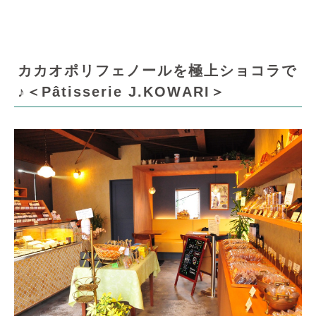
カカオポリフェノールを極上ショコラで
♪＜Pâtisserie J.KOWARI＞