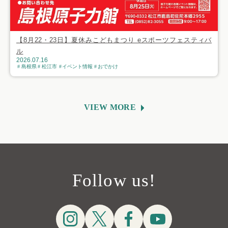
【8月22・23日】夏休みこどもまつり eスポーツフェスティバ
ル
2026.07.16
島根県
松江市
イベント情報
おでかけ
VIEW MORE
Follow us!