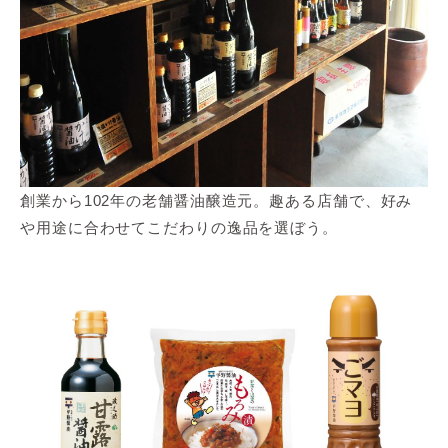
創業から102年の老舗醤油醸造元。趣ある店舗で、好み
や用途に合わせてこだわりの逸品を選ぼう。