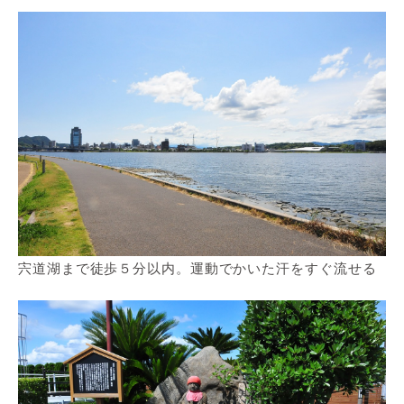
宍道湖まで徒歩５分以内。運動でかいた汗をすぐ流せる