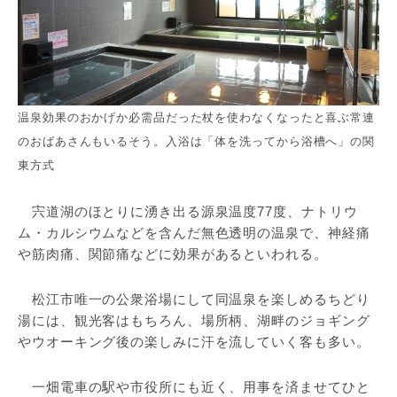
温泉効果のおかげか必需品だった杖を使わなくなったと喜ぶ常連
のおばあさんもいるそう。入浴は「体を洗ってから浴槽へ」の関
東方式
宍道湖のほとりに湧き出る源泉温度77度、ナトリウ
ム・カルシウムなどを含んだ無色透明の温泉で、神経痛
や筋肉痛、関節痛などに効果があるといわれる。
松江市唯一の公衆浴場にして同温泉を楽しめるちどり
湯には、観光客はもちろん、場所柄、湖畔のジョギング
やウオーキング後の楽しみに汗を流していく客も多い。
一畑電車の駅や市役所にも近く、用事を済ませてひと