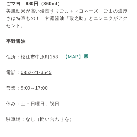
ごマヨ 980円（360ml）
美肌効果が高い焙煎すりごま＋マヨネーズ。ごまの濃厚
さは特筆もの！ 甘露醤油「政之助」とニンニクがアク
セント。
平野醤油
住所：松江市中原町153
【MAP】
電話：
0852-21-3549
営業：9:00～17:00
休み：土・日曜日、祝日
駐車場：なし（問い合わせを）