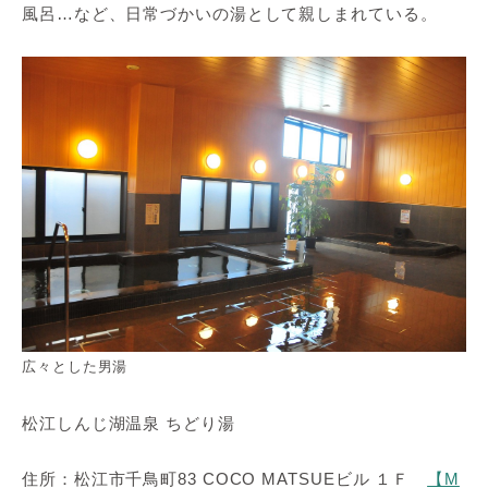
風呂…など、日常づかいの湯として親しまれている。
広々とした男湯
松江しんじ湖温泉 ちどり湯
住所：松江市千鳥町83 COCO MATSUEビル １Ｆ
【M