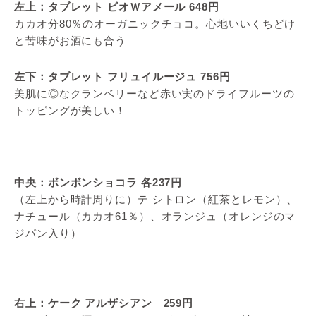
左上：タブレット ビオＷアメール 648円
カカオ分80％のオーガニックチョコ。心地いいくちどけ
と苦味がお酒にも合う
左下：タブレット フリュイルージュ 756円
美肌に◎なクランベリーなど赤い実のドライフルーツの
トッピングが美しい！
中央：ボンボンショコラ 各237円
（左上から時計周りに）テ シトロン（紅茶とレモン）、
ナチュール（カカオ61％）、オランジュ（オレンジのマ
ジパン入り）
右上：ケーク アルザシアン 259円