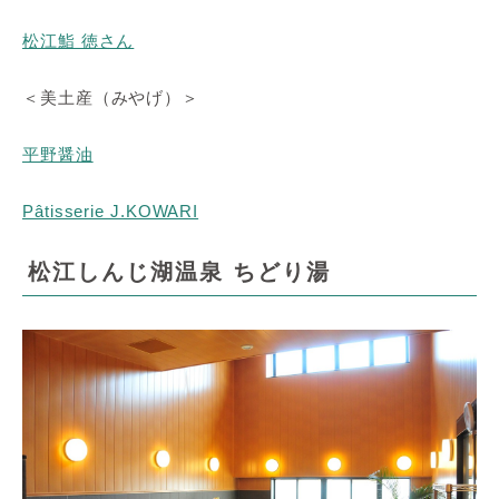
松江鮨 徳さん
＜美土産（みやげ）＞
平野醤油
Pâtisserie J.KOWARI
松江しんじ湖温泉 ちどり湯