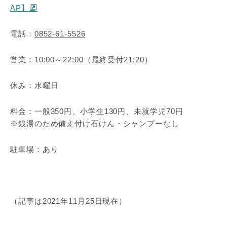
AP】
電話：
0852-61-5526
営業：10:00～22:00（最終受付21:20）
休み：水曜日
料金：一般350円、小学生130円、未就学児70円
※銭湯のため備え付け石けん・シャンプーなし
駐車場：あり
（記事は2021年11月25日現在）