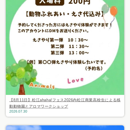
【8月11日】松江ahaha!フェス2026内松江商業高校生による移
動動物園とアロマワークショップ
2026.07.30