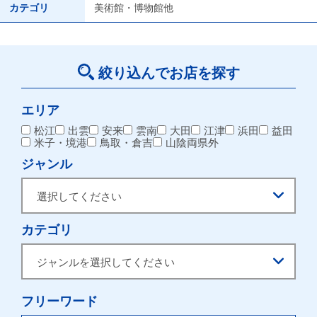
カテゴリ
美術館・博物館他
絞り込んでお店を探す
エリア
松江
出雲
安来
雲南
大田
江津
浜田
益田
米子・境港
鳥取・倉吉
山陰両県外
ジャンル
カテゴリ
フリーワード