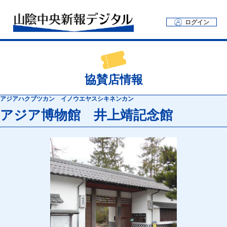
ログイン
協賛店情報
アジアハクブツカン イノウエヤスシキネンカン
アジア博物館 井上靖記念館