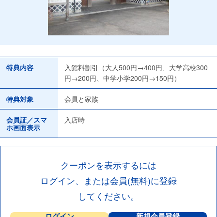
特典内容
入館料割引（大人500円→400円、大学高校300
円→200円、中学小学200円→150円）
特典対象
会員と家族
会員証／スマ
入店時
ホ画面表示
クーポンを表示するには
ログイン、または会員(無料)に登録
してください。
ログイン
新規会員登録