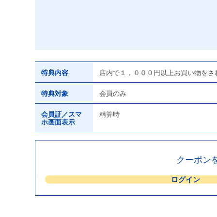
特典内容
店内で１，０００円以上お買い物をさ
特典対象
会員のみ
会員証／スマ
精算時
ホ画面表示
クーポン
ログイン