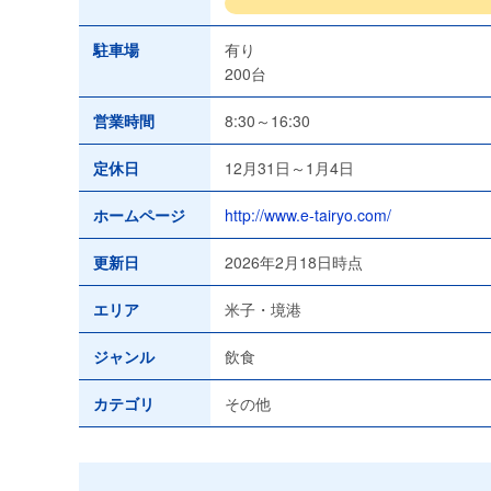
駐車場
有り
200台
営業時間
8:30～16:30
定休日
12月31日～1月4日
ホームページ
http://www.e-tairyo.com/
更新日
2026年2月18日時点
エリア
米子・境港
ジャンル
飲食
カテゴリ
その他