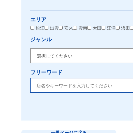
エリア
松江
出雲
安来
雲南
大田
江津
浜田
ジャンル
フリーワード
一覧ページに戻る