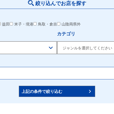
絞り込んでお店を探す
益田
米子・境港
鳥取・倉吉
山陰両県外
カテゴリ
上記の条件で絞り込む