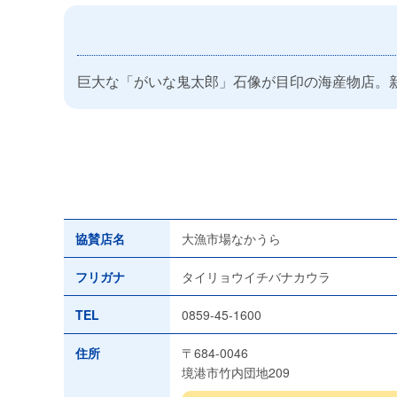
巨大な「がいな鬼太郎」石像が目印の海産物店。新
協賛店名
大漁市場なかうら
フリガナ
タイリョウイチバナカウラ
TEL
0859-45-1600
住所
〒684-0046
境港市竹内団地209