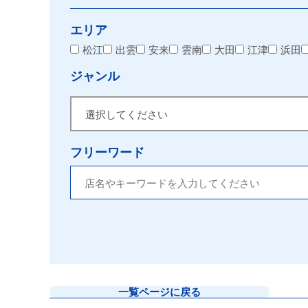
エリア
松江
出雲
安来
雲南
大田
江津
浜田
ジャンル
フリーワード
一覧ページに戻る