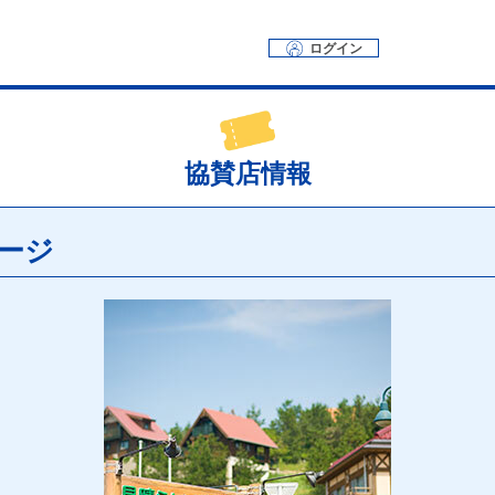
ログイン
協賛店情報
ージ