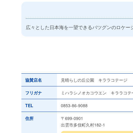
広々とした日本海を一望できるバツグンのロケー
協賛店名
見晴らしの丘公園 キララコテージ
フリガナ
ミハラシノオカコウエン キララコテ
TEL
0853-86-9088
住所
〒699-0901
出雲市多伎町久村182-1