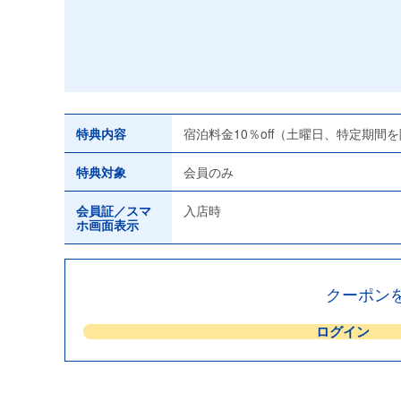
特典内容
宿泊料金10％off（土曜日、特定期間
特典対象
会員のみ
会員証／スマ
入店時
ホ画面表示
クーポン
ログイン