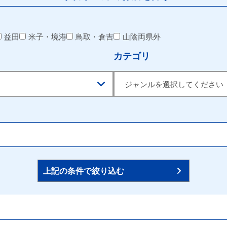
益田
米子・境港
鳥取・倉吉
山陰両県外
カテゴリ
上記の条件で絞り込む