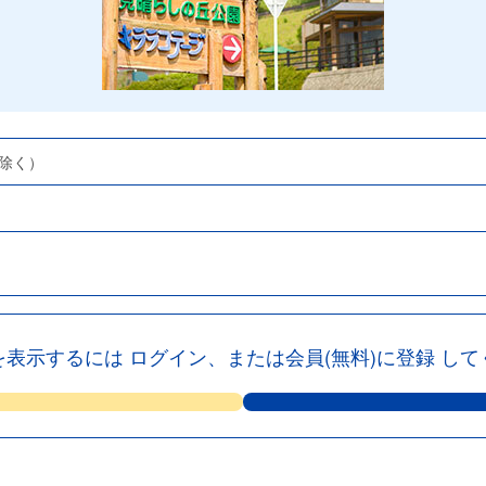
を除く）
を表示するには
ログイン、または会員(無料)に登録
して