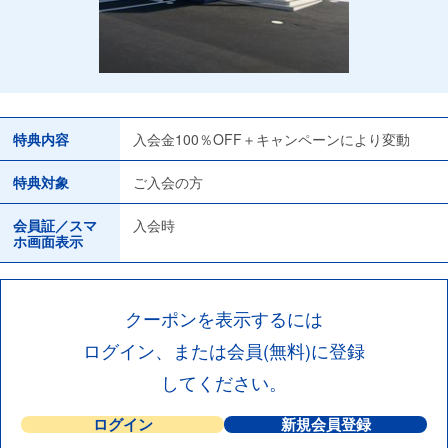
特典内容
入会金100％OFF＋キャンペーンにより変動
特典対象
ご入会の方
会員証／スマ
入会時
ホ画面表示
クーポンを表示するには
ログイン、または会員(無料)に登録
してください。
ログイン
新規会員登録