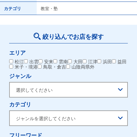
カテゴリ
教室・塾
絞り込んでお店を探す
エリア
松江
出雲
安来
雲南
大田
江津
浜田
益田
米子・境港
鳥取・倉吉
山陰両県外
ジャンル
カテゴリ
フリーワード