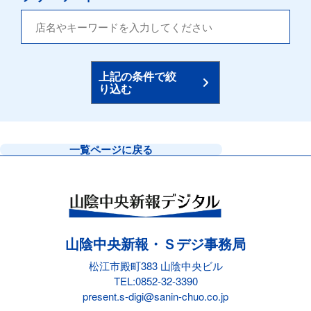
上記の条件で絞
り込む
一覧ページに戻る
山陰中央新報・Ｓデジ事務局
松江市殿町383 山陰中央ビル
TEL:
0852-32-3390
present.s-digi@sanin-chuo.co.jp